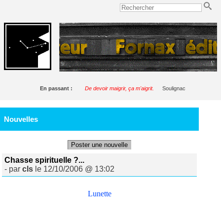
En passant :
De devoir maigrir, ça m'aigrit.
Soulignac
Nouvelles
Poster une nouvelle
Chasse spirituelle ?...
- par
cls
le 12/10/2006 @ 13:02
Lunette