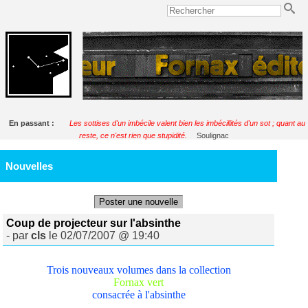
En passant :
Les sottises d'un imbécile valent bien les imbécillités d'un sot ; quant au
reste, ce n'est rien que stupidité.
Soulignac
Nouvelles
Poster une nouvelle
Coup de projecteur sur l'absinthe
- par
cls
le 02/07/2007 @ 19:40
Trois nouveaux volumes dans la collection
Fornax vert
consacrée à l'absinthe