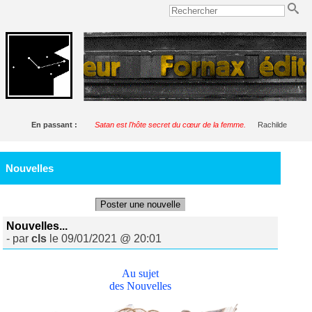
En passant :
Satan est l'hôte secret du cœur de la femme.
Rachilde
Nouvelles
Poster une nouvelle
Nouvelles...
- par
cls
le 09/01/2021 @ 20:01
Au sujet
des Nouvelles