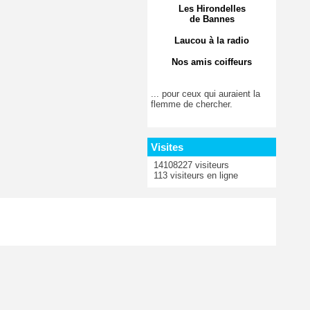
Les Hirondelles
de Bannes
Laucou à la radio
Nos amis coiffeurs
... pour ceux qui auraient la
flemme de chercher.
Visites
14108227 visiteurs
113 visiteurs en ligne