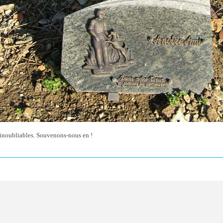
inoubliables. Souvenons-nous en !