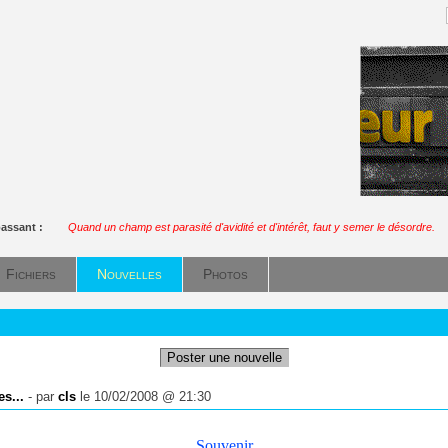
passant :
Quand un champ est parasité d'avidité et d'intérêt, faut y semer le désordre.
Fichiers
Nouvelles
Photos
Poster une nouvelle
es...
- par
cls
le 10/02/2008 @ 21:30
Souvenir