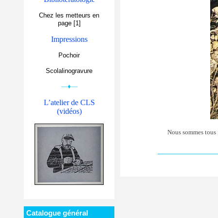
Chez les metteurs en
page [1]
Impressions
Pochoir
Scolalinogravure
—♦—
L’atelier de CLS
(vidéos)
Nous sommes tous 
Catalogue général