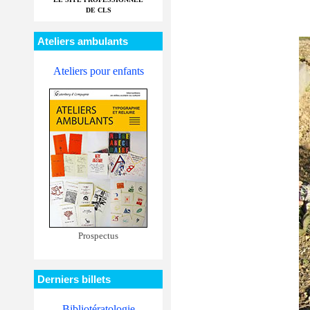
DE CLS
Ateliers ambulants
Ateliers pour enfants
Prospectus
Derniers billets
Bibliotératologie