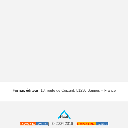
Fornax éditeur
 18, route de Coizard, 51230 Bannes – France
Haut
© 2004-2016