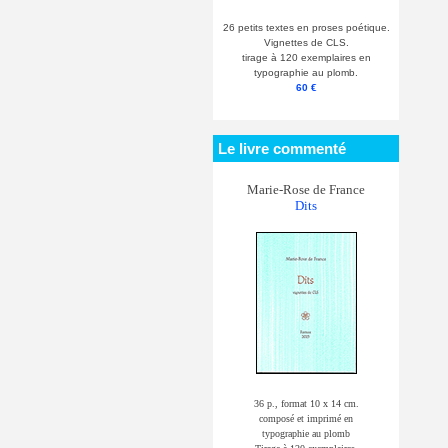
26 petits textes en proses poétique.
Vignettes de CLS.
tirage à 120 exemplaires en
typographie au plomb.
60 €
Le livre commenté
Marie-Rose de France
Dits
36 p., format 10 x 14 cm.
composé et imprimé en
typographie au plomb