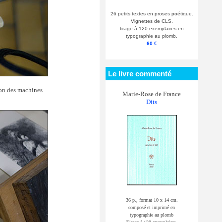
26 petits textes en proses poétique.
Vignettes de CLS.
tirage à 120 exemplaires en
typographie au plomb.
60 €
Le livre commenté
tion des machines
Marie-Rose de France
Dits
36 p., format 10 x 14 cm.
composé et imprimé en
typographie au plomb