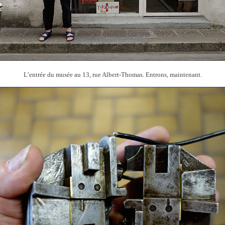
L’entrée du musée au 13, rue Albert-Thomas. Entrons, maintenant.