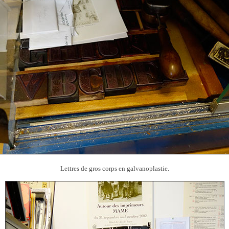
Lettres de gros corps en galvanoplastie.