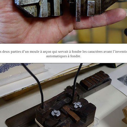
s deux parties d’un moule à arçon qui servait à fondre les caractères avant l’inven
automatiques à fondre.