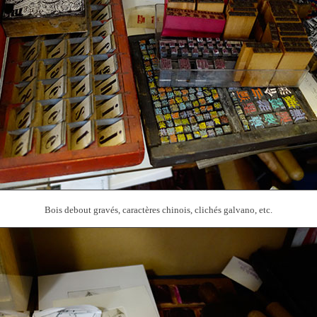
Bois debout gravés, caractères chinois, clichés galvano, etc.