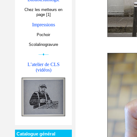
Chez les metteurs en
page [1]
Impressions
Pochoir
Scolalinogravure
—♦—
L’atelier de CLS
(vidéos)
Catalogue général