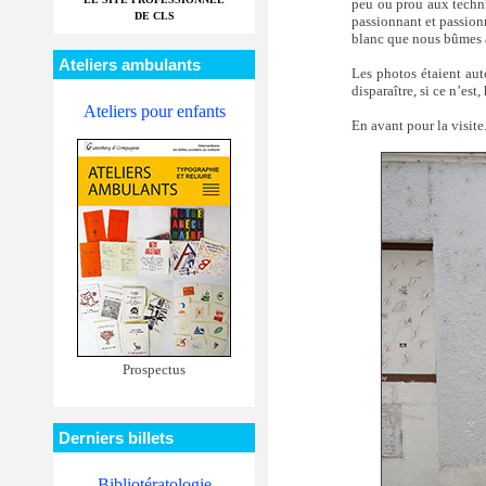
peu ou prou aux techn
DE CLS
passionnant et passion
blanc que nous bûmes à 
Ateliers ambulants
Les photos étaient aut
disparaître, si ce n’est,
Ateliers pour enfants
En avant pour la visite
Prospectus
Derniers billets
Bibliotératologie