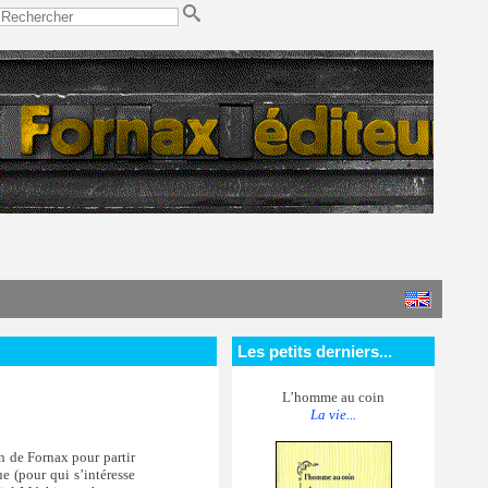
Les petits derniers...
L’homme au coin
La vie...
n de Fornax pour partir
e (pour qui s’intéresse