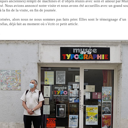
iques anciennes) rempli de machines et d’objets réunis avec soin et amour par M
né. Nous avions annoncé notre visite et nous avons été accueillis avec un grand sour
la fin de la visite, en fin de journée.
orisées, alors nous ne nous sommes pas faits prier. Elles sont le témoignage d’un
 hélas, déjà fait au moment où s’écrit ce petit article.
.