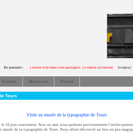
En passant :
L'amour et la haine sont passagers. Le mépris est éternel.
Soulignac
Fichiers
Nouvelles
Photos
de Tours
Visite au musée de la typographie de Tours
e 16 juin exactement. Avec un ami, nous quittons provisoirement l’atelier parisie
it musée de la typographie de Tours. Nous allons découvrir un lieu un peu magiqu