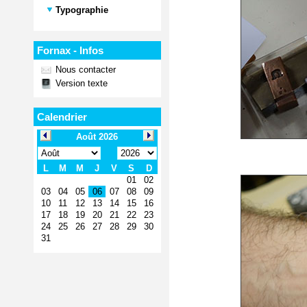
Typographie
Fornax - Infos
Nous contacter
Version texte
Calendrier