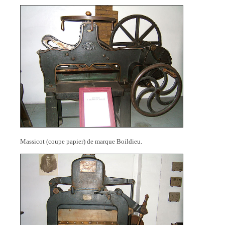
Massicot (coupe papier) de marque Boildieu.