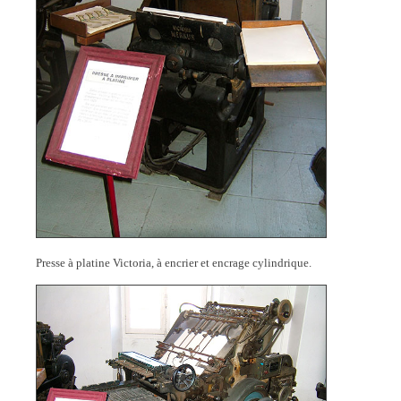
Presse à platine Victoria, à encrier et encrage cylindrique.