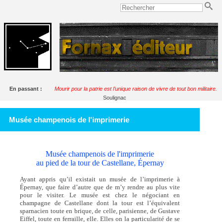
En passant :
Mourir pour la patrie est l’unique raison de vivre de tout bon militaire.
Soulignac
Musée champenois de l'imprimerie
Musée champenois de l'imprimerie
au pied de la tour de Castellane, Épernay
Ayant appris qu’il existait un musée de l’imprimerie à
Épernay, que faire d’autre que de m’y rendre au plus vite
pour le visiter. Le musée est chez le négociant en
champagne de Castellane dont la tour est l’équivalent
sparnacien toute en brique, de celle, parisienne, de Gustave
Eiffel, toute en ferraille, elle. Elles on la particularité de se