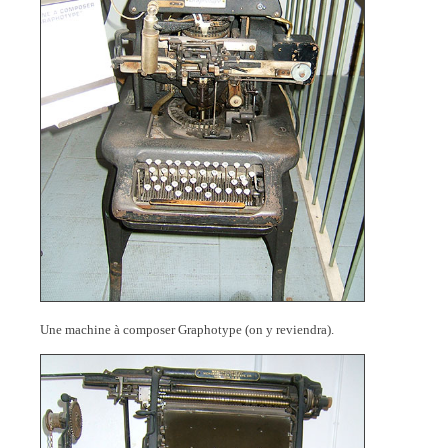
Une machine à composer Graphotype (on y reviendra).