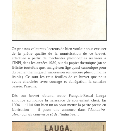
On prie nos valeureux lecteurs de bien vouloir nous excuser
de la piètre qualité de la numérisation de ce brevet,
effectuée à partir de méchantes photocopies réalisées à
l’INPI, dans les années 1980, sur du papier thermique (on se
félicite toutefois que, malgré son âge quasi canonique pour
du papier thermique, l’impression soit encore plus ou moins
lisible). Ce sont les trois feuilles de ce brevet que nous
avons cherchées avec courage et abnégation la semaine
passée. Passons.
Dès son brevet obtenu, notre François-Pascal Lauga
annonce au monde la naissance de son enfant chéri. En
1904 — il lui faut bien un an pour mettre la petite presse en
fabrication — il passe une annonce dans l’
Annuaire-
almanach du commerce et de l’industrie
…