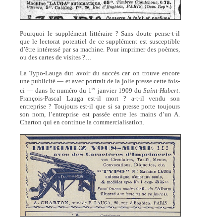
Pourquoi le supplément littéraire ? Sans doute pense-t-il
que le lectorat potentiel de ce supplément est susceptible
d’être intéressé par sa machine. Pour imprimer des poèmes,
ou des cartes de visites ?…
La Typo-Lauga dut avoir du succès car on trouve encore
une publicité — et avec portrait de la jolie presse cette fois-
er
ci — dans le numéro du 1
janvier 1909 du
Saint-Hubert
.
François-Pascal Lauga est-il mort ? a-t-il vendu son
entreprise ? Toujours est-il que si sa presse porte toujours
son nom, l’entreprise est passée entre les mains d’un A.
Charton qui en continue la commercialisation.