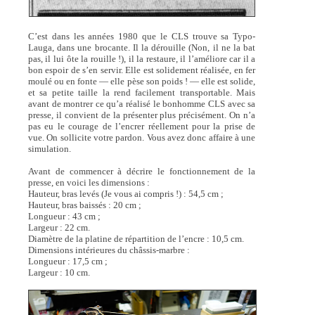
C’est dans les années 1980 que le CLS trouve sa Typo-
Lauga, dans une brocante. Il la dérouille (Non, il ne la bat
pas, il lui ôte la rouille !), il la restaure, il l’améliore car il a
bon espoir de s’en servir. Elle est solidement réalisée, en fer
moulé ou en fonte — elle pèse son poids ! — elle est solide,
et sa petite taille la rend facilement transportable. Mais
avant de montrer ce qu’a réalisé le bonhomme CLS avec sa
presse, il convient de la présenter plus précisément. On n’a
pas eu le courage de l’encrer réellement pour la prise de
vue. On sollicite votre pardon. Vous avez donc affaire à une
simulation.
Avant de commencer à décrire le fonctionnement de la
presse, en voici les dimensions :
Hauteur, bras levés (Je vous ai compris !) : 54,5 cm ;
Hauteur, bras baissés : 20 cm ;
Longueur : 43 cm ;
Largeur : 22 cm.
Diamètre de la platine de répartition de l’encre : 10,5 cm.
Dimensions intérieures du châssis-marbre :
Longueur : 17,5 cm ;
Largeur : 10 cm.