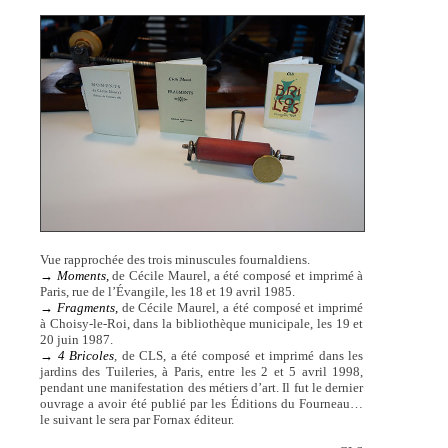
Vue rapprochée des trois minuscules fournaldiens.
→
Moments,
de Cécile Maurel, a été composé et imprimé à
Paris, rue de l’Évangile, les 18 et 19 avril 1985.
→
Fragments,
de Cécile Maurel, a été composé et imprimé
à Choisy-le-Roi, dans la bibliothèque municipale, les 19 et
20 juin 1987.
→ 4 Bricoles
,
de CLS, a été composé et imprimé dans les
jardins des Tuileries, à Paris, entre les 2 et 5 avril 1998,
pendant une manifestation des métiers d’art. Il fut le dernier
ouvrage a avoir été publié par les Éditions du Fourneau…
le suivant le sera par Fornax éditeur.