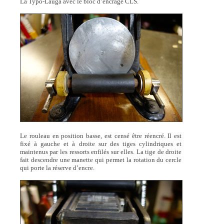
La Typo-Lauga avec le bloc d’encrage CLS.
Le rouleau en position basse, est censé être réencré. Il est
fixé à gauche et à droite sur des tiges cylindriques et
maintenus par les ressorts enfilés sur elles. La tige de droite
fait descendre une manette qui permet la rotation du cercle
qui porte la réserve d’encre.