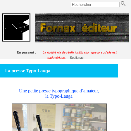
En passant :
La rigidité n'a de réelle justification que lorsqu'elle est
cadavérique.
Soulignac
La presse Typo-Lauga
Une petite presse typographique d’amateur,
la Typo-Lauga