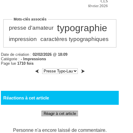
CLS
février 2026
Mots-clés associés
typographie
presse d'amateur
impression
caractères typographiques
Date de création :
02/02/2026 @ 18:09
Catégorie :
- Impressions
Page lue
1710 fois
Réactions à cet article
Réagir à cet article
Personne n'a encore laissé de commentaire.