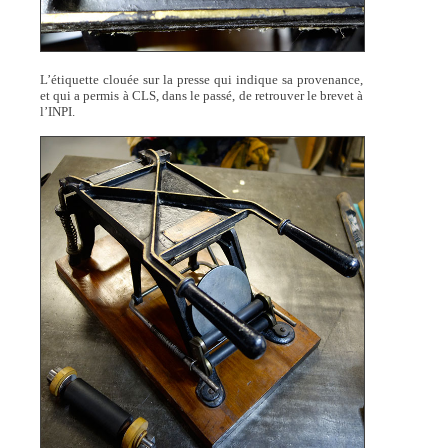
L’étiquette clouée sur la presse qui indique sa provenance,
et qui a permis à CLS, dans le passé, de retrouver le brevet à
l’INPI.