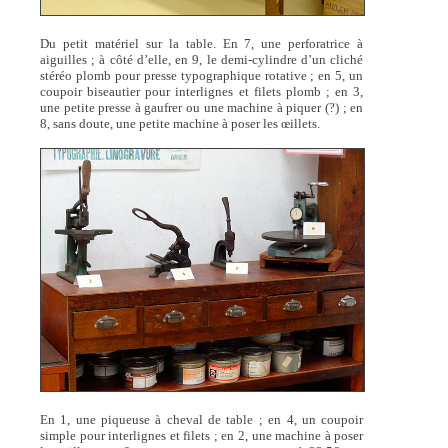
Du petit matériel sur la table. En 7, une perforatrice à
aiguilles ; à côté d’elle, en 9, le demi-cylindre d’un cliché
stéréo plomb pour presse typographique rotative ; en 5, un
coupoir biseautier pour interlignes et filets plomb ; en 3,
une petite presse à gaufrer ou une machine à piquer (?) ; en
8, sans doute, une petite machine à poser les œillets.
En 1, une piqueuse à cheval de table ; en 4, un coupoir
simple pour interlignes et filets ; en 2, une machine à poser