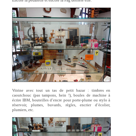
Encore la pédalette et encore la Fag derrière elle.
Vitrine avec tout un tas de petit bazar : timbres en
caoutchouc (pas tampons, hein !), boules de machine à
écrire IBM, bouteilles d’encre pour porte-plume ou stylo à
réservoir, plumes, buvards, règles, encrier d’écolier,
plumiers, etc.