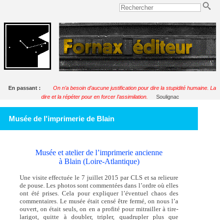
En passant :
On n’a besoin d’aucune justification pour dire la stupidité humaine. La
dire et la répéter pour en forcer l’assimilation.
Soulignac
Musée de l'imprimerie de Blain
Musée et atelier de l’imprimerie ancienne
à Blain (Loire-Atlantique)
Une visite effectuée le 7 juillet 2015 par CLS et sa relieure
de pouse. Les photos sont commentées dans l’ordre où elles
ont été prises. Cela pour expliquer l’éventuel chaos des
commentaires. Le musée était censé être fermé, on nous l’a
ouvert, on était seuls, on en a profité pour mitrailler à tire-
larigot, quitte à doubler, tripler, quadrupler plus que