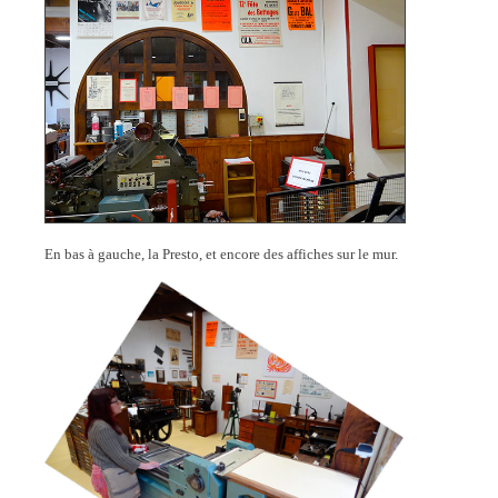
En bas à gauche, la Presto, et encore des affiches sur le mur.