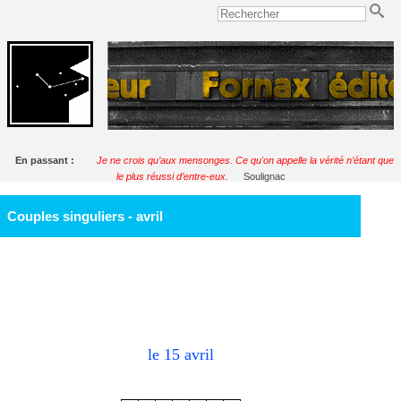
En passant :
Je ne crois qu’aux mensonges. Ce qu'on appelle la vérité n’étant que
le plus réussi d’entre-eux.
Soulignac
Couples singuliers - avril
le 15
avril