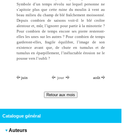
Symbole d’un temps révolu sur lequel personne ne
s’apitoie plus que cette ruine du moulin à vent au
beau milieu du champ de blé fraîchement moissonné.
Depuis combien de saisons voit-il le blé croître
alentour et, mûr, l’ignorer pour partir à la minoterie ?
Pour combien de temps encore ses pierre resteront-
elles les unes sur les autres ? Pour combien de temps
garderont-elles, fragile équilibre, l’image de son
existence avant que, de chute en tumulus et de
tumulus en éparpillement, l’inéluctable érosion ne le
pousse vers l’oubli ?
juin
jour
août
Catalogue général
Auteurs