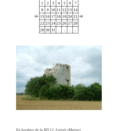
1
2
3
4
5
6
7
8
9
10
11
12
13
14
15
16
17
18
19
20
21
22
23
24
25
26
27
28
.
.
.
.
29
30
31
En bordure de la RD 12, Lettrée (Marne)
.