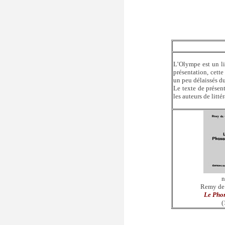
L’Olympe est un li
présentation, cett
un peu délaissés du
Le texte de présent
les auteurs de litt
n
Remy de
Le Pho
(