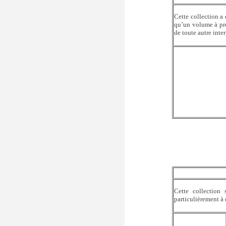
Cette collection a
qu’un volume à pré
de toute autre inter
Cette collection
particulièrement à 