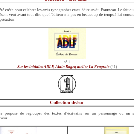
 été créée pour célébrer les amis typographes et/ou éditeurs du Fourneau. Le fait q
sent veut avant tout dire que l’éditeur n’a pas eu beaucoup de temps à lui consac
prétation.
n° 1
Sur les initiales ADLF, Alain Roger, atelier La Feugraie
(41)
Collection de/sur
 se propose de regrouper des textes d’écrivains sur un personnage ou un su
cœur.