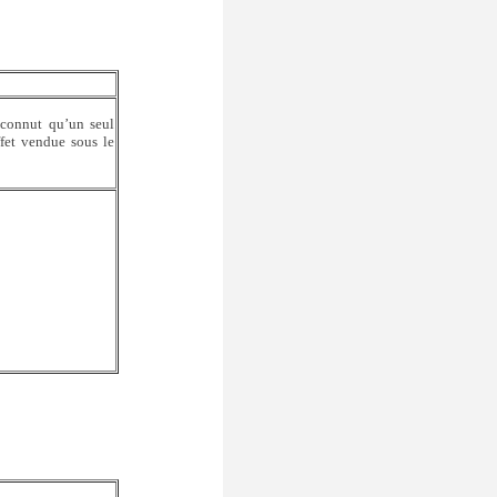
e connut qu’un seul
ffet vendue sous le