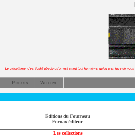
Le patriotisme, c'est l'oubli absolu qu’on est avant tout humain et qu’on a en face de nou
Pictures
Welcome
Éditions du Fourneau
Fornax éditeur
Les collections