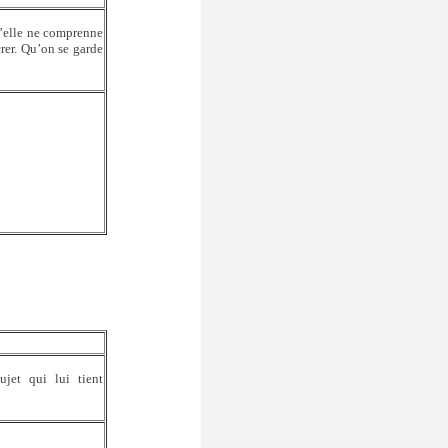
u’elle ne comprenne
rer. Qu’on se garde
jet qui lui tient