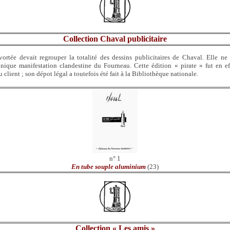
Collection Chaval publicitaire
vortée devait regrouper la totalité des dessins publicitaires de Chaval. Elle n
nique manifestation clandestine du Fourneau. Cette édition « pirate » fut en e
 client ; son dépot légal a toutefois été fait à la Bibliothèque nationale.
n° 1
En tube souple aluminium
(23)
Collection « Les amis »