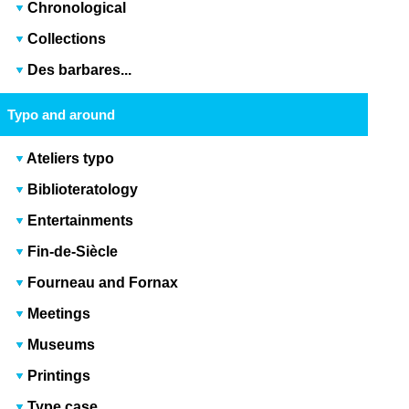
Chronological
Collections
Des barbares...
Typo and around
Ateliers typo
Biblioteratology
Entertainments
Fin-de-Siècle
Fourneau and Fornax
Meetings
Museums
Printings
Type case