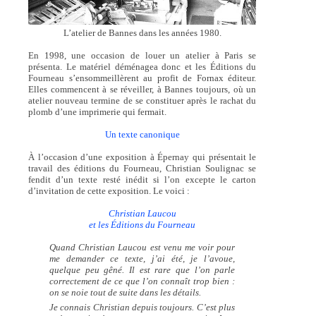
L’atelier de Bannes dans les années 1980.
En 1998, une occasion de louer un atelier à Paris se
présenta. Le matériel déménagea donc et les Éditions du
Fourneau s’ensommeillèrent au profit de Fornax éditeur.
Elles commencent à se réveiller, à Bannes toujours, où un
atelier nouveau termine de se constituer après le rachat du
plomb d’une imprimerie qui fermait.
Un texte canonique
À l’occasion d’une exposition à Épernay qui présentait le
travail des éditions du Fourneau, Christian Soulignac se
fendit d’un texte resté inédit si l’on excepte le carton
d’invitation de cette exposition. Le voici :
Christian Laucou
et les Éditions du Fourneau
Quand Christian Laucou est venu me voir pour
me demander ce texte, j’ai été, je l’avoue,
quelque peu gêné. Il est rare que l’on parle
correctement de ce que l’on connaît trop bien :
on se noie tout de suite dans les détails.
Je connais Christian depuis toujours. C’est plus