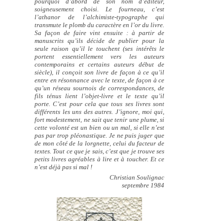
pourquoi d’abord de son nom d’éditeur,
soigneusement choisi. Le fourneau, c’est
l’athanor de l’alchimiste-typographe qui
transmute le plomb du caractère en l’or du livre.
Sa façon de faire vint ensuite : à partir de
manuscrits qu’ils décide de publier pour la
seule raison qu’il le touchent (ses intérêts le
portent essentiellement vers les auteurs
contemporains et certains auteurs début de
siècle), il conçoit son livre de façon à ce qu’il
entre en résonnance avec le texte, de façon à ce
qu’un réseau sournois de correspondances, de
fils ténus lient l’objet-livre et le texte qu’il
porte. C’est pour cela que tous ses livres sont
différents les uns des autres. J’ignore, moi qui,
fort modestement, ne sait que tenir une plume, si
cette volonté est un bien ou un mal, si elle n’est
pas par trop pléonastique. Je ne puis juger que
de mon côté de la lorgnette, celui du facteur de
textes. Tout ce que je sais, c’est que je trouve ses
petits livres agréables à lire et à toucher. Et ce
n’est déjà pas si mal !
Christian Soulignac
septembre 1984