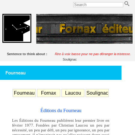
Sentence to think about :
Rire à voix basse pour ne pas déranger la tristesse.
Soulignac
Fourneau
Fourneau
Fornax
Laucou
Soulignac
Éditions du Fourneau
Les Éditions du Fourneau publièrent leur premier livre en
février 1977. Fondées par Christian Laucou un peu par
nécessité, un peu par défi, un peu par ignorance, un peu par
amusement, il n’imaginait pas qu’elles puissent durer aussi