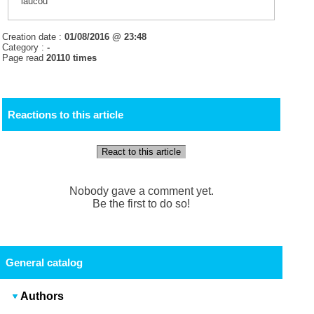
laucou
Creation date :
01/08/2016 @ 23:48
Category :
-
Page read
20110 times
Reactions to this article
React to this article
Nobody gave a comment yet.
Be the first to do so!
General catalog
Authors