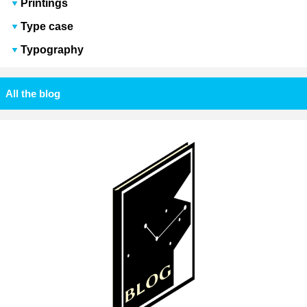
Printings
Type case
Typography
All the blog