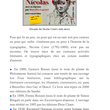
(Towards the Nicolas Cirier's slide show)
Pour qui lit un peu, ou pour qui est un tant soit peu curieux
ou pour qui  enfin  s'intéresse peu ou prou à l'histoire de la
typographie, Nicolas Cirier (1792-1869) n'est pas un
inconnu. On trouve trace de ses curieuses activités
littéraires et typographiques chez un certain nombre
d'auteurs.
●
En 1880, Gustave Brunet (sous le nom de plume de
Philomneste Junior) lui consacre une entrée de son ouvrage
Les Fous littéraires, essai bibliographique sur la
littérature excentrique, les illuminés, visionnaires, etc.
paru
à Bruxelles chez Gay et Doucé. Ce livre sera repris en 2006
aux éditions du Sandre.
●
En 1890, Firmin Boissin (sous le nom de plume de Simon
Brugal) en parle dans ses
Excentriques disparus.
L'ouvrage
sera réédité en 1995 par les éditions Plein Chant.
●
En 1938, Raymond Queneau évoque notre homme dans