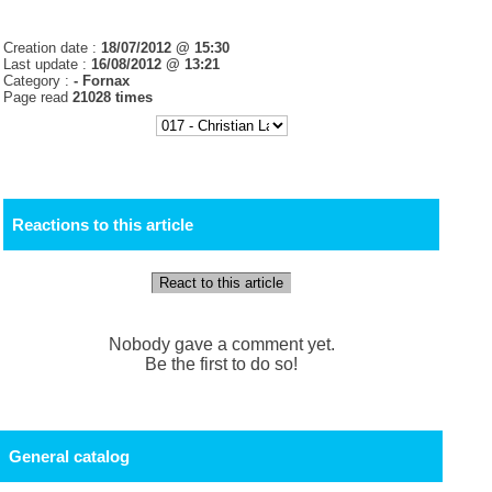
Creation date :
18/07/2012 @ 15:30
Last update :
16/08/2012 @ 13:21
Category :
-
Fornax
Page read
21028 times
Reactions to this article
React to this article
Nobody gave a comment yet.
Be the first to do so!
General catalog