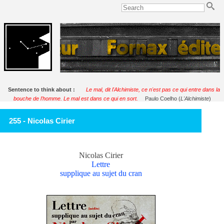
Sentence to think about :
Le mal, dit l'Alchimiste, ce n'est pas ce qui entre dans la
bouche de l'homme. Le mal est dans ce qui en sort.
Paulo Coelho (
L'Alchimiste
)
255 - Nicolas Cirier
Nicolas Cirier
Lettre
supplique au sujet du cran