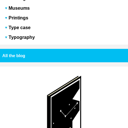
Museums
Printings
Type case
Typography
All the blog