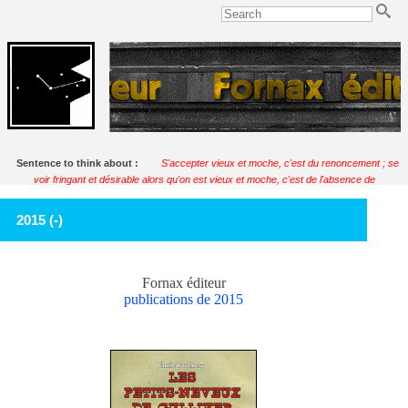
Sentence to think about :
S'accepter vieux et moche, c'est du renoncement ; se
voir fringant et désirable alors qu'on est vieux et moche, c'est de l'absence de
discernement. Que faire, donc, quand on est vieux et moche ?
Soulignac
2015 (-)
Fornax éditeur
publications de 2015