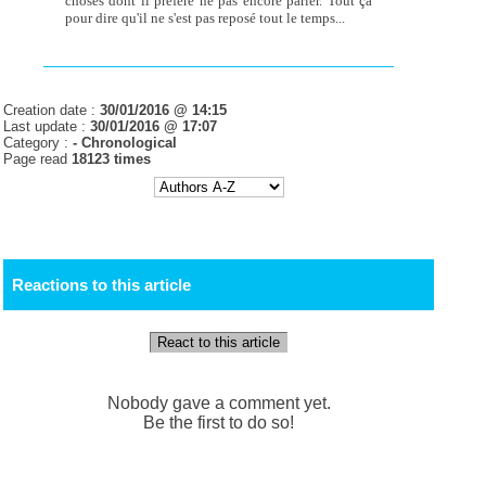
choses dont il préfère ne pas encore parler. Tout ça
pour dire qu'il ne s'est pas reposé tout le temps...
Creation date :
30/01/2016 @ 14:15
Last update :
30/01/2016 @ 17:07
Category :
-
Chronological
Page read
18123 times
Reactions to this article
React to this article
Nobody gave a comment yet.
Be the first to do so!