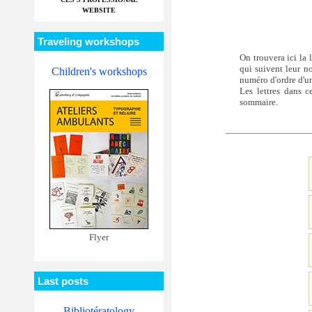
WEBSITE
Traveling workshops
On trouvera ici la 
qui suivent leur n
Children's workshops
numéro d'ordre d'un 
Les lettres dans c
sommaire.
Flyer
Last posts
Bibliotératology