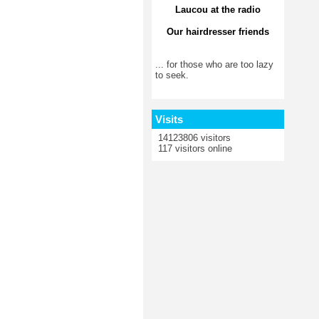
Laucou at the radio
Our hairdresser friends
... for those who are too lazy
to seek.
Visits
14123806 visitors
117 visitors online