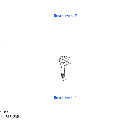
illustrateurs B
6
illustrateurs C
 :
163
96
,
232
,
258