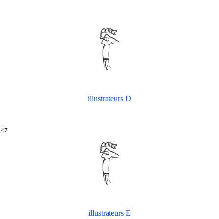
illustrateurs D
6
247
illustrateurs E