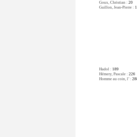
Goux, Christian :
20
Guillon, Jean-Pierre :
Hadol :
189
Hémery, Pascale :
226
Homme au coin, l’ :
28