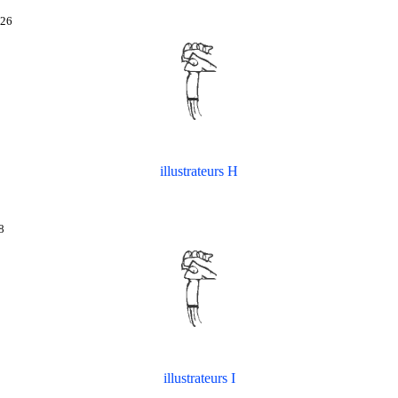
126
illustrateurs H
8
illustrateurs I