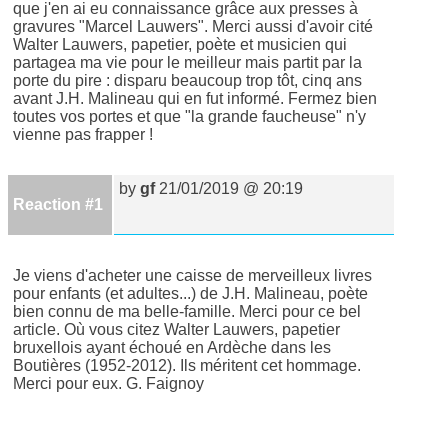
que j'en ai eu connaissance grâce aux presses à
gravures "Marcel Lauwers". Merci aussi d'avoir cité
Walter Lauwers, papetier, poète et musicien qui
partagea ma vie pour le meilleur mais partit par la
porte du pire : disparu beaucoup trop tôt, cinq ans
avant J.H. Malineau qui en fut informé. Fermez bien
toutes vos portes et que "la grande faucheuse" n'y
vienne pas frapper !
by
gf
21/01/2019 @ 20:19
Reaction #1
Je viens d'acheter une caisse de merveilleux livres
pour enfants (et adultes...) de J.H. Malineau, poète
bien connu de ma belle-famille. Merci pour ce bel
article. Où vous citez Walter Lauwers, papetier
bruxellois ayant échoué en Ardèche dans les
Boutières (1952-2012). Ils méritent cet hommage.
Merci pour eux. G. Faignoy