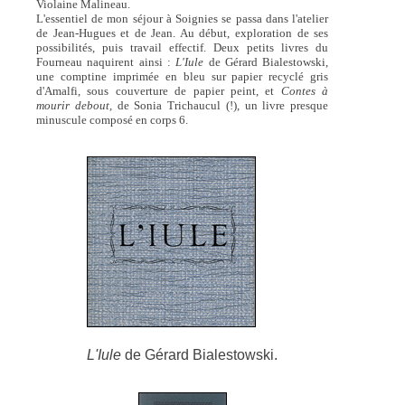
Violaine Malineau.
L'essentiel de mon séjour à Soignies se passa dans l'atelier
de Jean-Hugues et de Jean. Au début, exploration de ses
possibilités, puis travail effectif. Deux petits livres du
Fourneau naquirent ainsi :
L'Iule
de Gérard Bialestowski,
une comptine imprimée en bleu sur papier recyclé gris
d'Amalfi, sous couverture de papier peint, et
Contes à
mourir debout,
de Sonia Trichaucul (!), un livre presque
minuscule composé en corps 6.
L'Iule
de Gérard Bialestowski.