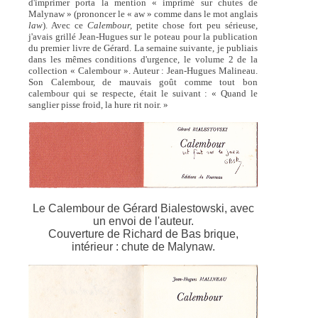
d'imprimer porta la mention « imprimé sur chutes de
Malynaw » (prononcer le « aw » comme dans le mot anglais
law
). Avec ce
Calembour,
petite chose fort peu sérieuse,
j'avais grillé Jean-Hugues sur le poteau pour la publication
du premier livre de Gérard. La semaine suivante, je publiais
dans les mêmes conditions d'urgence, le volume 2 de la
collection « Calembour ». Auteur : Jean-Hugues Malineau.
Son Calembour, de mauvais goût comme tout bon
calembour qui se respecte, était le suivant : « Quand le
sanglier pisse froid, la hure rit noir. »
Le Calembour de Gérard Bialestowski, avec
un envoi de l'auteur.
Couverture de Richard de Bas brique,
intérieur : chute de Malynaw.