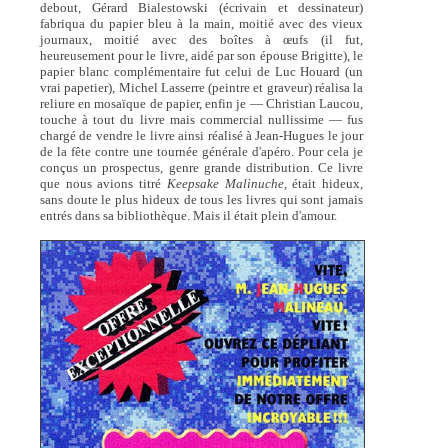
debout, Gérard Bialestowski (écrivain et dessinateur)
fabriqua du papier bleu à la main, moitié avec des vieux
journaux, moitié avec des boîtes à œufs (il fut,
heureusement pour le livre, aidé par son épouse Brigitte), le
papier blanc complémentaire fut celui de Luc Houard (un
vrai papetier), Michel Lasserre (peintre et graveur) réalisa la
reliure en mosaïque de papier, enfin je — Christian Laucou,
touche à tout du livre mais commercial nullissime — fus
chargé de vendre le livre ainsi réalisé à Jean-Hugues le jour
de la fête contre une tournée générale d'apéro. Pour cela je
conçus un prospectus, genre grande distribution. Ce livre
que nous avions titré
Keepsake Malinuche,
était hideux,
sans doute le plus hideux de tous les livres qui sont jamais
entrés dans sa bibliothèque. Mais il était plein d'amour.