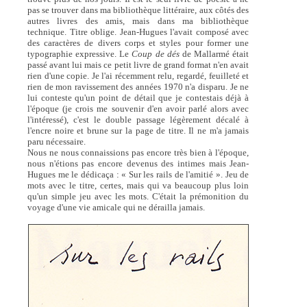
pas se trouver dans ma bibliothèque littéraire, aux côtés des
autres livres des amis, mais dans ma bibliothèque
technique. Titre oblige. Jean-Hugues l'avait composé avec
des caractères de divers corps et styles pour former une
typographie expressive. Le
Coup de dés
de Mallarmé était
passé avant lui mais ce petit livre de grand format n'en avait
rien d'une copie. Je l'ai récemment relu, regardé, feuilleté et
rien de mon ravissement des années 1970 n'a disparu. Je ne
lui conteste qu'un point de détail que je contestais déjà à
l'époque (je crois me souvenir d'en avoir parlé alors avec
l'intéressé), c'est le double passage légèrement décalé à
l'encre noire et brune sur la page de titre. Il ne m'a jamais
paru nécessaire.
Nous ne nous connaissions pas encore très bien à l'époque,
nous n'étions pas encore devenus des intimes mais Jean-
Hugues me le dédicaça : « Sur les rails de l'amitié ». Jeu de
mots avec le titre, certes, mais qui va beaucoup plus loin
qu'un simple jeu avec les mots. C'était la prémonition du
voyage d'une vie amicale qui ne dérailla jamais.