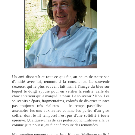
Un ami disparaît et tout ce qui fut, au cours de notre vie
d'amitié avec lui, remonte à la conscience. Le souvenir
s'exerce, qui le plus souvent fait mal, à l'image du bleu sur
lequel le doigt appuie pour en vérifier la réalité, celle du
choc antérieur qui a marqué la peau. Le souvenir ? Non. Les
souvenirs : épars, fragmentaires, colorés de diverses teintes
pas toujours très réalistes — le temps pastellise —
assemblés les uns aux autres comme les perles d'un gros
collier dont le fil temporel n'est pas d'une solidité à toute
épreuve. Quelques-unes de ces perles, donc. Enfilées à la va
comme je te pousse, au fur et à mesure des remontées.
Ma première rencontre avec Jean-Hugues Malineau se fit à