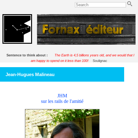
Sentence to think about :
The Earth is 4,5 billions years old, and we would that I
am happy to spend on it less than 100!
Soulignac
Jean-Hugues Malineau
JHM
sur les rails de l'amitié