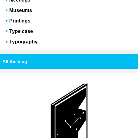
Museums
Printings
Type case
Typography
All the blog