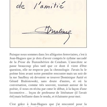
Puisque nous sommes dans les allégories ferroviaires, c'est à
Jean-Hugues que je dois d'avoir compris le rythme saccadé
de la
Prose du Transsibérien
de Cendrars. L'anecdote se
passe beaucoup plus tard que ce dont il vient d'être
question, elle ne respecte pas la chronologie. J'avais lu le
poème bien avant notre première rencontre mais un soir de
la rue Sauffroy où devaient se trouver Dominique Autié et
Gérard Bialestowski, sans doute d'autres, et où la
conversation, comme très souvent, tournait autour de la
poésie, il nous en récita par cœur le début, à la façon d'une
locomotive… leçon de professeur de littérature (il l'avait
été) mais brillante dans le rendu, et éclairante pour moi.
C'est grâce à Jean-Hugues que j'ai rencontré pour la