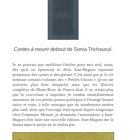
Contes à mourir debout
de Sonia Trichaucul.
Je ne pouvais pas mobiliser l'atelier pour moi seul, aussi,
dès qu'il en éprouvait le désir Jean-Hugues reprenait
possession des casses et des presses. C'est ainsi que je le vis
terminer certains volumes des « Petites Choses » (je ne me
souviens plus bien desquels) ainsi que les
Œuvres
complètes
de Marie-Rose de France dont il ne restait plus
que la couverture à imprimer. Je tombai immédiatement
amoureux de ces petites proses poétiques à l'étrange beauté
naïve et vraie, à telle enseigne que de nombreuses années
plus tard, alors que l'ouvrage était épuisé depuis longtemps
chez Commune Mesure, je demandai l'autorisation à Jean-
Hugues d'en faire une nouvelle édition. Jean-Hugues me la
donna mais le projet ne se réalisa pas.