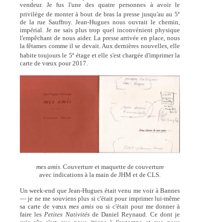
vendeur. Je fus l'une des quatre personnes à avoir le
e
privilège de monter à bout de bras la presse jusqu'au au 5
de la rue Sauffroy. Jean-Hugues nous ouvrait le chemin,
impérial. Je ne sais plus trop quel inconvénient physique
l'empêchant de nous aider. La presse arrivée en place, nous
la fêtames comme il se devait. Aux dernières nouvelles, elle
e
habite toujours le 5
étage et elle s'est chargée d'imprimer la
carte de vœux pour 2017.
mes amis
. Couverture et maquette de couverture
avec indications à la main de JHM et de CLS.
Un week-end que Jean-Hugues était venu me voir à Bannes
— je ne me souviens plus si c'était pour imprimer lui-même
sa carte de vœux
mes amis
ou si c'était pour me donner à
faire les
Petites Nativités
de Daniel Reynaud. Ce dont je