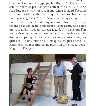
Claudine Dufour et les typographes Robert Niclaus et votre
serviteur dans sa peau de petit éditeur. Violaine, la fille de
Jean-Hugues, encore toute jeunette, tenait le stand d'accueil
sur fond calligraphié du chapitre des torcheculs de
Pantagruel
agrémenté d'un décor de papier hygiénique.
Pour toute cette lourde organisation Jean-Hugues fut
secondé par une dame, professeur à Saint-Denis. Une dame
qui le regardait avec un curieux regard. Une dame que l'on
revit à de nombreuses reprises par la suite. Une dame qui fit
dire un temps à quelques-uns de ses amis, à voix basse, dès
qu'il avait le dos tourné : « Mais qu'est-ce qu'il attend ! »
Enfin, Jean-Hugues finit par ne plus attendre, et ce fut Jean-
Hugues et Françoise.