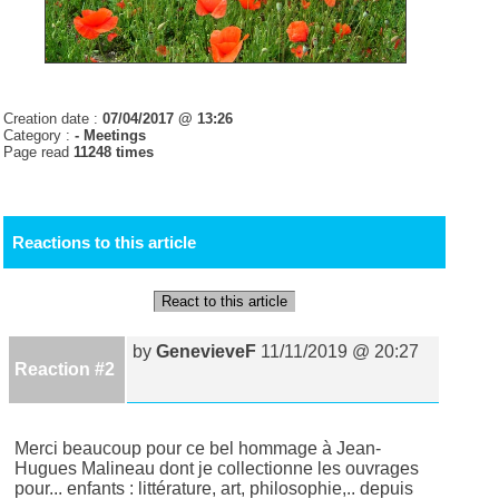
Creation date :
07/04/2017 @ 13:26
Category :
- Meetings
Page read
11248 times
Reactions to this article
React to this article
by
GenevieveF
11/11/2019 @ 20:27
Reaction #2
Merci beaucoup pour ce bel hommage à Jean-
Hugues Malineau dont je collectionne les ouvrages
pour... enfants : littérature, art, philosophie,.. depuis