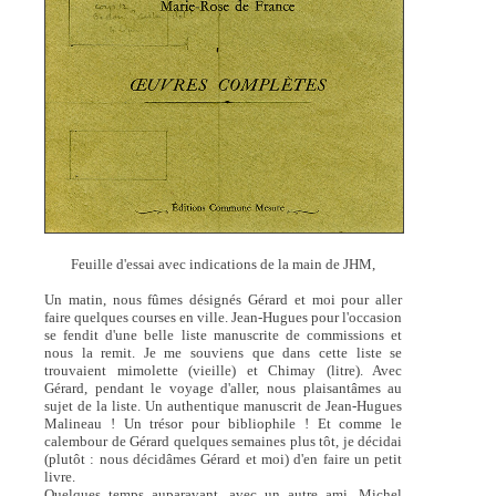
Feuille d'essai avec indications de la main de JHM,
Un matin, nous fûmes désignés Gérard et moi pour aller
faire quelques courses en ville. Jean-Hugues pour l'occasion
se fendit d'une belle liste manuscrite de commissions et
nous la remit. Je me souviens que dans cette liste se
trouvaient mimolette (vieille) et Chimay (litre). Avec
Gérard, pendant le voyage d'aller, nous plaisantâmes au
sujet de la liste. Un authentique manuscrit de Jean-Hugues
Malineau ! Un trésor pour bibliophile ! Et comme le
calembour de Gérard quelques semaines plus tôt, je décidai
(plutôt : nous décidâmes Gérard et moi) d'en faire un petit
livre.
Quelques temps auparavant, avec un autre ami, Michel