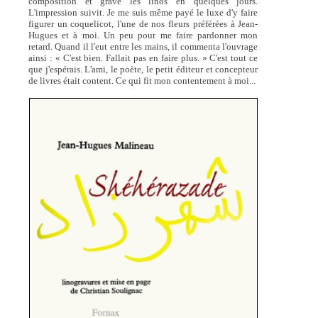
composition et gravé les linos en quelques jours.
L'impression suivit. Je me suis même payé le luxe d'y faire
figurer un coquelicot, l'une de nos fleurs préférées à Jean-
Hugues et à moi. Un peu pour me faire pardonner mon
retard. Quand il l'eut entre les mains, il commenta l'ouvrage
ainsi : « C'est bien. Fallait pas en faire plus. » C'est tout ce
que j'espérais. L'ami, le poète, le petit éditeur et concepteur
de livres était content. Ce qui fit mon contentement à moi...