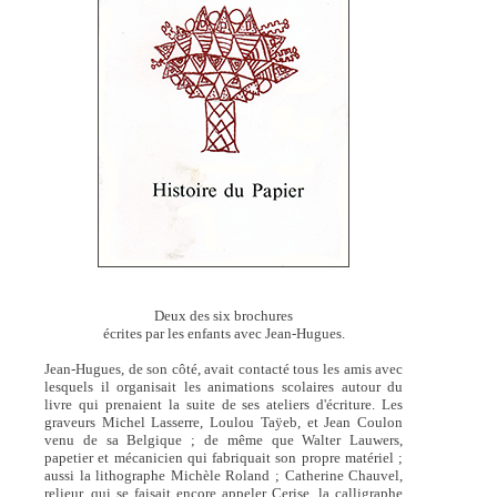
Deux des six brochures
écrites par les enfants avec Jean-Hugues.
Jean-Hugues, de son côté, avait contacté tous les amis avec
lesquels il organisait les animations scolaires autour du
livre qui prenaient la suite de ses ateliers d'écriture. Les
graveurs Michel Lasserre, Loulou Taÿeb, et Jean Coulon
venu de sa Belgique ; de même que Walter Lauwers,
papetier et mécanicien qui fabriquait son propre matériel ;
aussi la lithographe Michèle Roland ; Catherine Chauvel,
relieur, qui se faisait encore appeler Cerise, la calligraphe