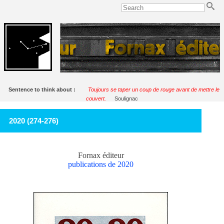
Sentence to think about :
Toujours se taper un coup de rouge avant de mettre le
couvert.
Soulignac
2020 (274-276)
Fornax éditeur
publications de 2020