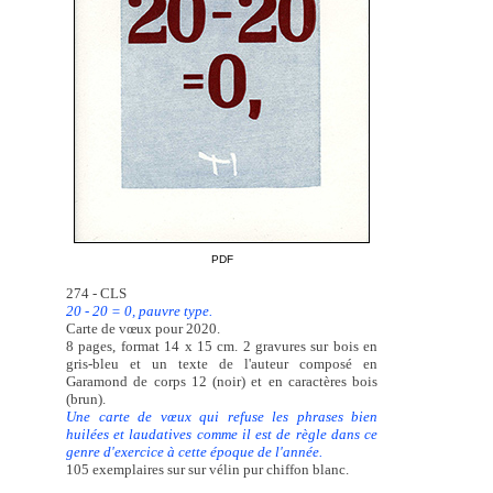
PDF
274 - CLS
20 - 20 = 0, pauvre type.
Carte de vœux pour 2020.
8 pages, format 14 x 15 cm. 2 gravures sur bois en
gris-bleu et un texte de l'auteur composé en
Garamond de corps 12 (noir) et en caractères bois
(brun).
Une carte de vœux qui refuse les phrases bien
huilées et laudatives comme il est de règle dans ce
genre d'exercice à cette époque de l'année.
105 exemplaires sur sur vélin pur chiffon blanc.