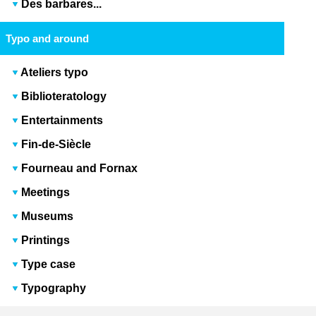
Des barbares...
Typo and around
Ateliers typo
Biblioteratology
Entertainments
Fin-de-Siècle
Fourneau and Fornax
Meetings
Museums
Printings
Type case
Typography