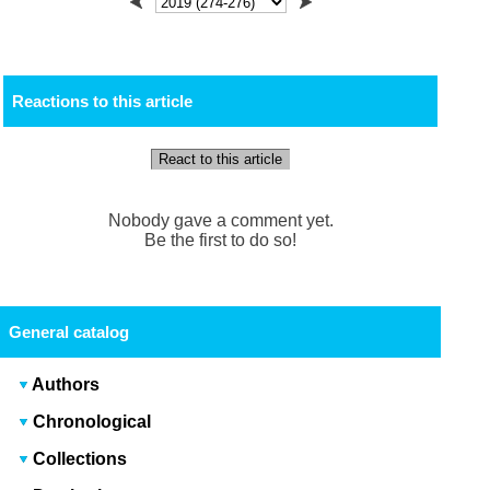
Reactions to this article
React to this article
Nobody gave a comment yet.
Be the first to do so!
General catalog
Authors
Chronological
Collections