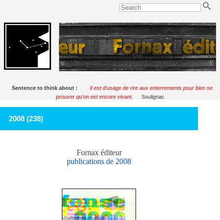
Sentence to think about :
Il est d'usage de rire aux enterrements pour bien se
prouver qu'on est encore vivant.
Soulignac
2008 (238)
Fornax éditeur
publications de 2008