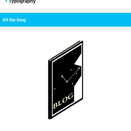
Typography
All the blog