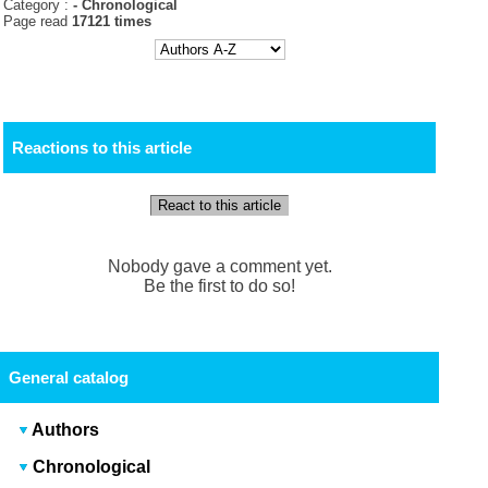
Category :
-
Chronological
Page read
17121 times
Reactions to this article
React to this article
Nobody gave a comment yet.
Be the first to do so!
General catalog
Authors
Chronological