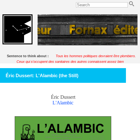
Sentence to think about :
Tous les hommes politiques devraient être plombiers.
Ceux qui s'occupent des sanitaires des autres connaissent assez bien
l'humanité.
Soulignac
Éric Dussert: L'Alambic (the Still)
Éric Dussert
L'Alambic