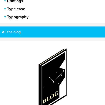
Printings
Type case
Typography
All the blog