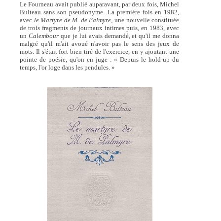
Le Fourneau avait publié auparavant, par deux fois, Michel
Bulteau sans son pseudonyme. La première fois en 1982,
avec
le Martyre de M. de Palmyre,
une nouvelle constituée
de trois fragments de journaux intimes puis, en 1983, avec
un
Calembour
que je lui avais demandé, et qu'il me donna
malgré qu'il m'ait avoué n'avoir pas le sens des jeux de
mots. Il s'était fort bien tiré de l'exercice, en y ajoutant une
pointe de poésie, qu'on en juge : « Depuis le hold-up du
temps, l'or loge dans les pendules. »