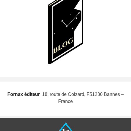
Fornax éditeur
 18, route de Coizard, F51230 Bannes –
France
Top