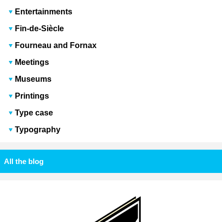
Entertainments
Fin-de-Siècle
Fourneau and Fornax
Meetings
Museums
Printings
Type case
Typography
All the blog