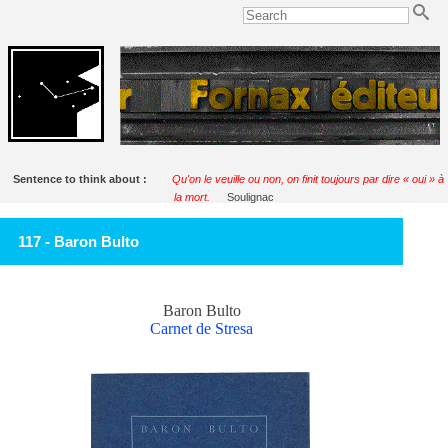
Sentence to think about :
Qu'on le veuille ou non, on finit toujours par dire « oui » à
la mort.
Soulignac
117 - Baron Bulto
Baron Bulto
Carnet de Stresa