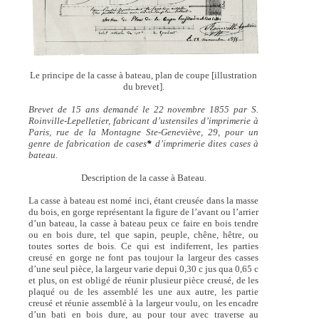
Le principe de la casse à bateau, plan de coupe [illustration
du brevet].
Brevet de 15 ans demandé le 22 novembre 1855 par S.
Roinville-Lepelletier, fabricant d’ustensiles d’imprimerie à
Paris, rue de la Montagne Ste-Geneviève, 29, pour un
genre de fabrication de cases
*
d’imprimerie dites cases à
bateau.
Description de la casse à Bateau.
La casse à bateau est nomé inci, étant creusée dans la masse
du bois, en gorge représentant la figure de l’avant ou l’arrier
d’un bateau, la casse à bateau peux ce faire en bois tendre
ou en bois dure, tel que sapin, peuple, chêne, hêtre, ou
toutes sortes de bois. Ce qui est indiferrent, les parties
creusé en gorge ne font pas toujour la largeur des casses
d’une seul pièce, la largeur varie depui 0,30 c jus qua 0,65 c
et plus, on est obligé de réunir plusieur pièce creusé, de les
plaqué ou de les assemblé les une aux autre, les partie
creusé et réunie assemblé à la largeur voulu, on les encadre
d’un bati en bois dure, au pour tour avec traverse au