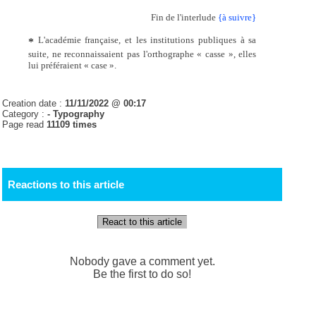
Fin de l'interlude
{à suivre}
L'académie française, et les institutions publiques à sa
*
suite, ne reconnaissaient pas l'orthographe « casse », elles
lui préféraient « case ».
Creation date :
11/11/2022 @ 00:17
Category :
- Typography
Page read
11109 times
Reactions to this article
React to this article
Nobody gave a comment yet.
Be the first to do so!