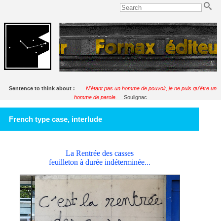
Sentence to think about :
N'étant pas un homme de pouvoir, je ne puis qu'être un
homme de parole.
Soulignac
French type case, interlude
La Rentrée des casses
feuilleton à durée indéterminée...