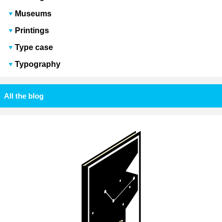
Museums
Printings
Type case
Typography
All the blog