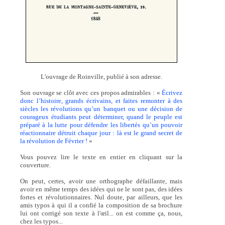
L'ouvrage de Roinville, publié à son adresse.
Son ouvrage se clôt avec ces propos admirables : «
Écrivez
donc l’histoire, grands écrivains, et faites remonter à des
siècles les révolutions qu’un banquet ou une décision de
courageux étudiants peut déterminer, quand le peuple est
préparé à la lutte pour défendre les libertés qu’un pouvoir
réactionnaire détruit chaque jour : là est le grand secret de
la révolution de Février !
»
Vous pouvez lire le texte en entier en cliquant sur la
couverture.
On peut, certes, avoir une orthographe défaillante, mais
avoir en même temps des idées qui ne le sont pas, des idées
fortes et révolutionnaires. Nul doute, par ailleurs, que les
amis typos à qui il a confié la composition de sa brochure
lui ont corrigé son texte à l'œil... on est comme ça, nous,
chez les typos...