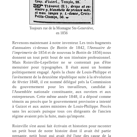
Toujours rue de la Montagne Ste-Geneviève,
en 1856
Revenons maintenant à notre inventeur. Les trois fragments
d'annuaires ci-dessus (le
Bottin
de 1842, l'
Annuaire de
l'imprimerie
de 1854 et de nouveau le
Bottin
de 1856) nous
donnent un tout petit bout de son itinéraire professionnel.
Mais Roinville-Lepelletier ne se contentait pas d'être
menuisier pour typographes. Il était aussi un homme
politiquement engagé. Après la chute de Louis-Philippe et
l'avènement de la deuxième république suite à la révolution
de février 1848, il est nommé délégué près la Commission
du gouvernement pour les travailleurs, candidat à
l'Assemblée nationale constituante, aux ouvriers et aux
entrepreneurs. Cette même année 1848, il a déposé comme
témoin au procès que le gouvernement provisoire a intenté
à Guizot et aux autres ministres de Louis-Philippe. Procès
sans les accusés puisque tous ces dirigeants de l'ancien
régime avaient pris la fuite, mais qu'importe.
Roinville s'est aussi fait écrivain et historien pour raconter
un petit bout de notre histoire dont il avait été partie
prenante, petit bout qui avait été l'une des cause de la