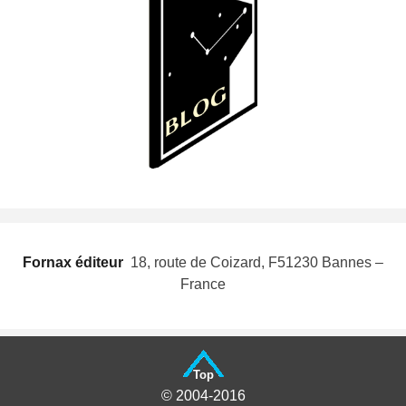
Fornax éditeur
 18, route de Coizard, F51230 Bannes –
France
Top
© 2004-2016