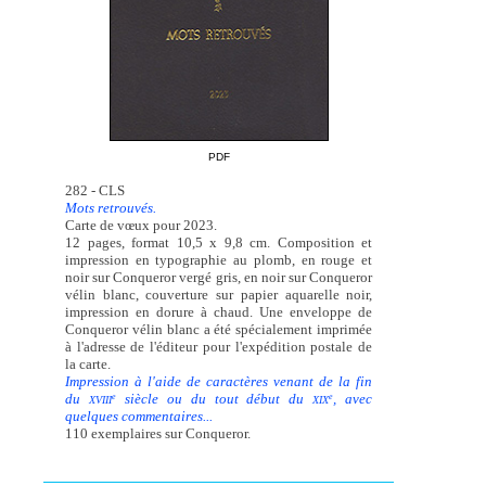
PDF
282 - CLS
Mots retrouvés.
Carte de vœux pour 2023.
12 pages, format 10,5 x 9,8 cm. Composition et
impression en typographie au plomb, en rouge et
noir sur Conqueror vergé gris, en noir sur Conqueror
vélin blanc, couverture sur papier aquarelle noir,
impression en dorure à chaud. Une enveloppe de
Conqueror vélin blanc a été spécialement imprimée
à l'adresse de l'éditeur pour l'expédition postale de
la carte.
Impression à l'aide de caractères venant de la fin
du
siècle ou du tout début du
, avec
e
e
XVIII
XIX
quelques commentaires...
110 exemplaires sur Conqueror.