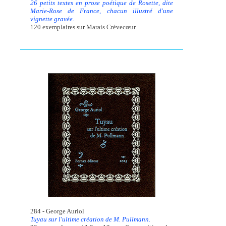
26 petits textes en prose poétique de Rosette, dite
Marie-Rose de France, chacun illustré d'une
vignette gravée.
120 exemplaires sur Marais Crèvecœur.
284 - George Auriol
Tuyau sur l'ultime création de M. Pullmann.