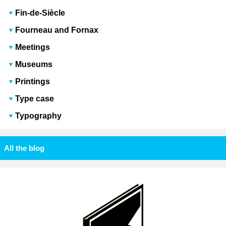
Fin-de-Siècle
Fourneau and Fornax
Meetings
Museums
Printings
Type case
Typography
All the blog