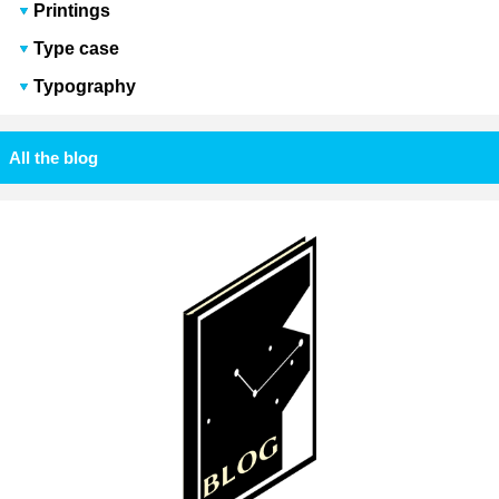
Printings
Type case
Typography
All the blog