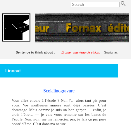
Sentence to think about :
Brume : manteau de vision.
Soulignac
Linocut
Scolalinogravure
Vous allez encore à l’école ? Non ?… alors tant pis pour
vous. Vos meilleures années sont déjà passées. C’est
dommage. Mais comme je suis un bon garçon — enfin, je
crois l’être… — je vais vous remettre sur les bancs de
l’école. Non, non, me me remerciez pas, je fais ça par pure
bonté d’âme. C’est dans ma nature.