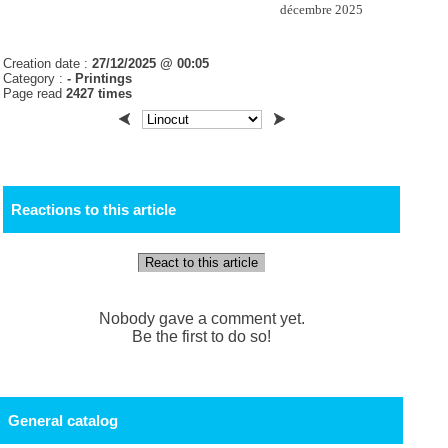
décembre 2025
Creation date :
27/12/2025 @ 00:05
Category :
- Printings
Page read
2427 times
Reactions to this article
React to this article
Nobody gave a comment yet.
Be the first to do so!
General catalog