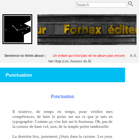
Sentence to think about :
Un enfant qui n'est pas né ne pleure pas encore.
A. E.
Van Vogt (
Les Joueurs du Ā
)
Punctuation
Ponctuation
Il m'arrive, de temps en temps, pour vérifier mes
compétences, de faire le point sur sur ce que je sais en
typographie. Comme ça, vite fait sur le fourneau. Oh, pas de
la cuisine de haut vol, non, de la simple petite tambouille.
La dernière fois, justement, j'étais dans la cuisine. Les yeux