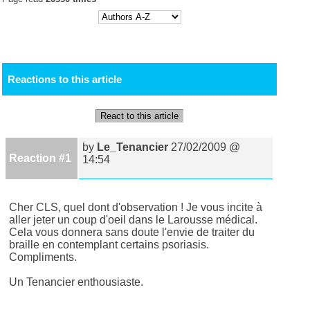
Reactions to this article
React to this article
by
Le_Tenancier
27/02/2009 @
Reaction #1
14:54
Cher CLS, quel dont d'observation ! Je vous incite à
aller jeter un coup d'oeil dans le Larousse médical.
Cela vous donnera sans doute l'envie de traiter du
braille en contemplant certains psoriasis.
Compliments.
Un Tenancier enthousiaste.