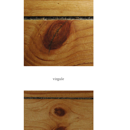
virgule