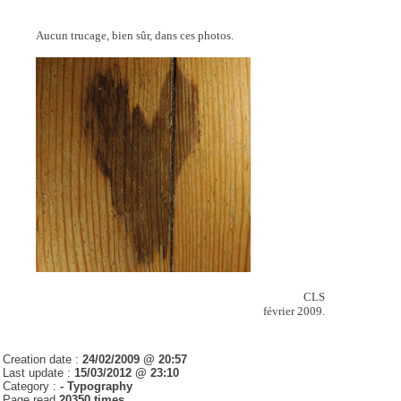
Aucun trucage, bien sûr, dans ces photos.
CLS
février 2009.
Creation date :
24/02/2009 @ 20:57
Last update :
15/03/2012 @ 23:10
Category :
- Typography
Page read
20350 times