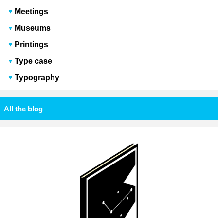
Meetings
Museums
Printings
Type case
Typography
All the blog