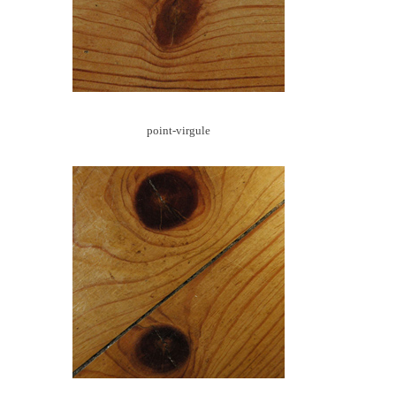
point-virgule