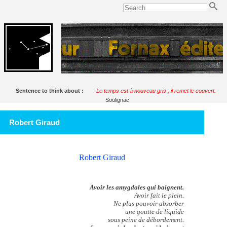
Sentence to think about :
Le temps est à nouveau gris ; il remet le couvert.
Soulignac
Robert Giraud
Robert Giraud
Avoir les amygdales qui baignent.
Avoir fait le plein.
Ne plus pouvoir absorber
une goutte de liquide
sous peine de débordement.