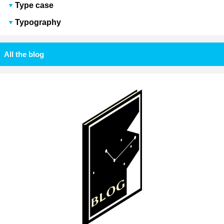
Type case
Typography
All the blog