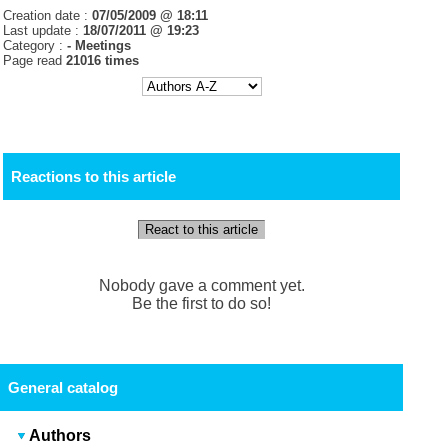
Creation date :
07/05/2009 @ 18:11
Last update :
18/07/2011 @ 19:23
Category :
- Meetings
Page read
21016 times
Reactions to this article
React to this article
Nobody gave a comment yet.
Be the first to do so!
General catalog
Authors