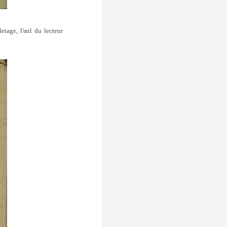
letag
e, l'œil du lecteur