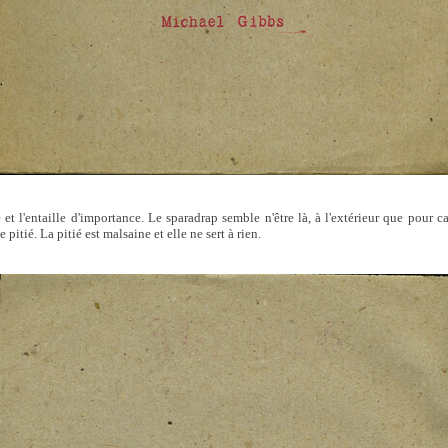
et l'entaille d'importance. Le sparadrap semble n'être là, à l'extérieur que pour ca
 pitié. La pitié est malsaine et elle ne sert à rien.