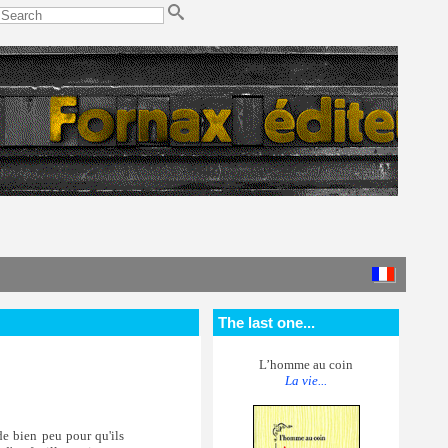
The last one...
L’homme au coin
La vie...
de bien peu pour qu'ils