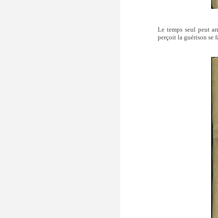
Le temps seul peut arr
perçoit la guérison se f