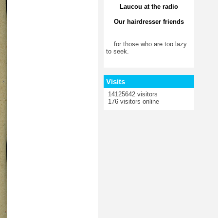
Laucou at the radio
Our hairdresser friends
... for those who are too lazy
to seek.
Visits
14125642 visitors
176 visitors online