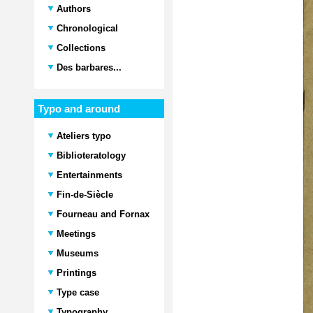
Authors
Chronological
Collections
Des barbares...
Typo and around
Ateliers typo
Biblioteratology
Entertainments
Fin-de-Siècle
Fourneau and Fornax
Meetings
Museums
Printings
Type case
Typography