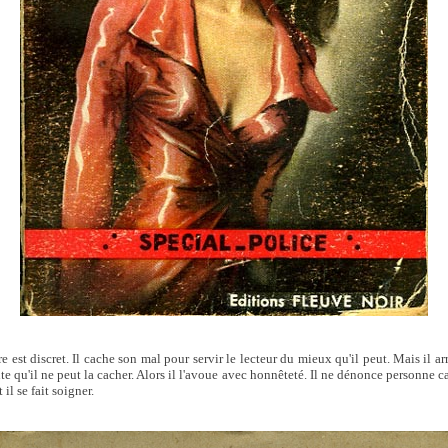
re est discret. Il cache son mal pour servir le lecteur du mieux qu'il peut. Mais il ar
nte qu'il ne peut la cacher. Alors il l'avoue avec honnêteté. Il ne dénonce personne ca
 il se fait soigner.