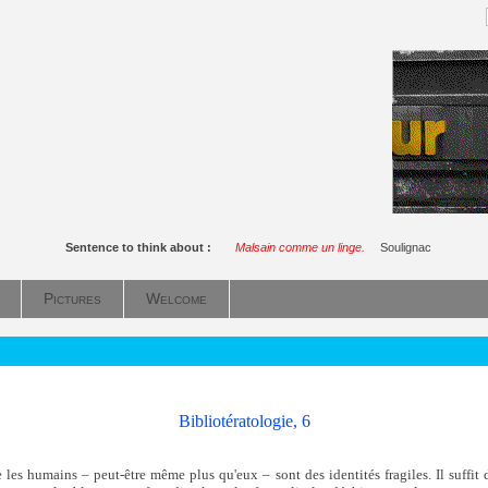
Sentence to think about :
Malsain comme un linge.
Soulignac
Pictures
Welcome
Bibliotératologie, 6
 les humains – peut-être même plus qu'eux – sont des identités fragiles. Il suffit 