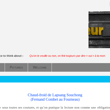
ce to think about :
Qu'on le veuille ou non, on finit toujours par dire « oui » à la mort.
Pictures
Welcome
Chaud-froid de Lapsang Souchong
(Fernand Combet au Fourneau)
e sous toutes ses coutures, et qu’on pratique la lecture non comme une obligat