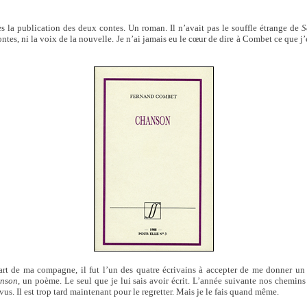
rès la publication des deux contes. Un roman. Il n’avait pas le souffle étrange de
S
ntes, ni la voix de la nouvelle. Je n’ai jamais eu le cœur de dire à Combet ce que j’e
rt de ma compagne, il fut l’un des quatre écrivains à accepter de me donner un 
nson,
un poème. Le seul que je lui sais avoir écrit. L’année suivante nos chemins
s. Il est trop tard maintenant pour le regretter. Mais je le fais quand même.