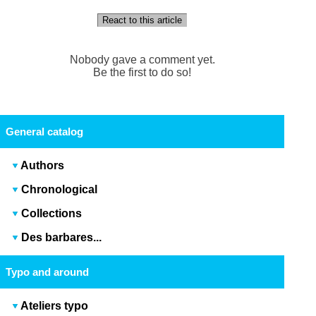
React to this article
Nobody gave a comment yet.
Be the first to do so!
General catalog
Authors
Chronological
Collections
Des barbares...
Typo and around
Ateliers typo