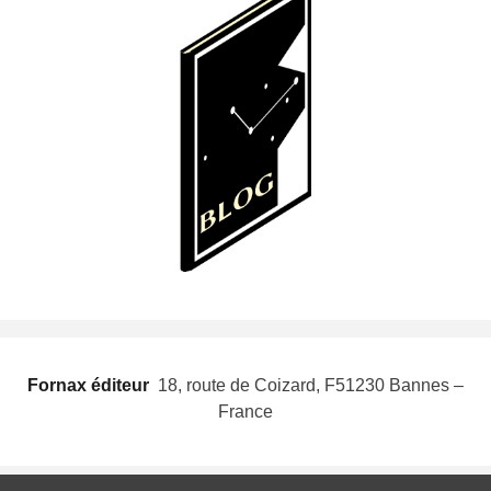
Fornax éditeur
 18, route de Coizard, F51230 Bannes –
France