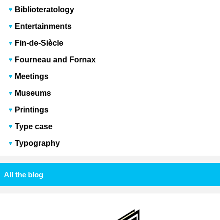
Biblioteratology
Entertainments
Fin-de-Siècle
Fourneau and Fornax
Meetings
Museums
Printings
Type case
Typography
All the blog