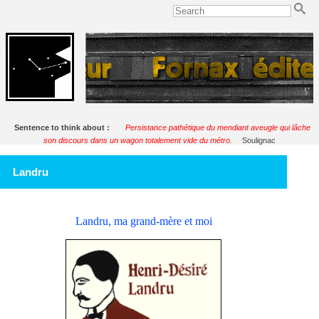
Sentence to think about :
Persistance pathétique du mendiant aveugle qui lâche
son discours dans un wagon totalement vide du métro.
Soulignac
Landru
Landru, ma grand-mère et moi