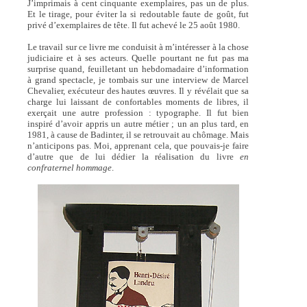
J’imprimais à cent cinquante exemplaires, pas un de plus.
Et le tirage, pour éviter la si redoutable faute de goût, fut
privé d’exemplaires de tête. Il fut achevé le 25 août 1980.
Le travail sur ce livre me conduisit à m’intéresser à la chose
judiciaire et à ses acteurs. Quelle pourtant ne fut pas ma
surprise quand, feuilletant un hebdomadaire d’information
à grand spectacle, je tombais sur une interview de Marcel
Chevalier, exécuteur des hautes œuvres. Il y révélait que sa
charge lui laissant de confortables moments de libres, il
exerçait une autre profession : typographe. Il fut bien
inspiré d’avoir appris un autre métier ; un an plus tard, en
1981, à cause de Badinter, il se retrouvait au chômage. Mais
n’anticipons pas. Moi, apprenant cela, que pouvais-je faire
d’autre que de lui dédier la réalisation du livre
en
confraternel hommage
.