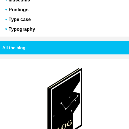
Printings
Type case
Typography
All the blog