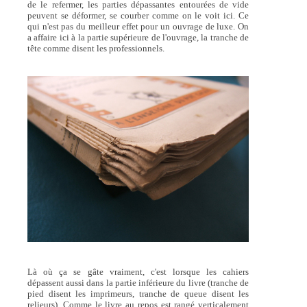
de le refermer, les parties dépassantes entourées de vide
peuvent se déformer, se courber comme on le voit ici. Ce
qui n'est pas du meilleur effet pour un ouvrage de luxe. On
a affaire ici à la partie supérieure de l'ouvrage, la tranche de
tête comme disent les professionnels.
Là où ça se gâte vraiment, c'est lorsque les cahiers
dépassent aussi dans la partie inférieure du livre (tranche de
pied disent les imprimeurs, tranche de queue disent les
relieurs). Comme le livre au repos est rangé verticalement