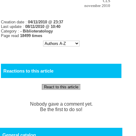
CLS
novembre 2010
Creation date :
04/11/2010 @ 23:37
Last update :
08/11/2010 @ 10:40
Category :
- Biblioteratology
Page read
18499 times
Reactions to this article
React to this article
Nobody gave a comment yet.
Be the first to do so!
General catalog