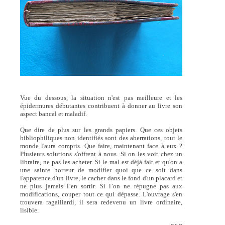
Vue du dessous, la situation n'est pas meilleure et les
épidermures débutantes contribuent à donner au livre son
aspect bancal et maladif.
Que dire de plus sur les grands papiers. Que ces objets
bibliophiliques non identifiés sont des aberrations, tout le
monde l'aura compris. Que faire, maintenant face à eux ?
Plusieurs solutions s'offrent à nous. Si on les voit chez un
libraire, ne pas les acheter. Si le mal est déjà fait et qu'on a
une sainte horreur de modifier quoi que ce soit dans
l'apparence d'un livre, le cacher dans le fond d'un placard et
ne plus jamais l’en sortir. Si l’on ne répugne pas aux
modifications, couper tout ce qui dépasse. L'ouvrage s'en
trouvera ragaillardi, il sera redevenu un livre ordinaire,
lisible.