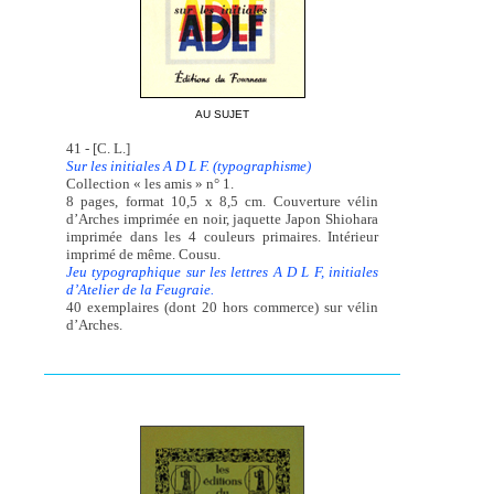
AU SUJET
41 - [C. L.]
Sur les initiales A D L F. (typographisme)
Collection « les amis » n° 1.
8 pages, format 10,5 x 8,5 cm. Couverture vélin
d’Arches imprimée en noir, jaquette Japon Shiohara
imprimée dans les 4 couleurs primaires. Intérieur
imprimé de même. Cousu.
Jeu typographique sur les lettres A D L F, initiales
d’Atelier de la Feugraie.
40 exemplaires (dont 20 hors commerce) sur vélin
d’Arches.