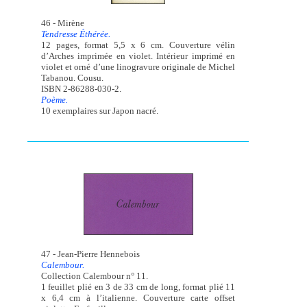
46 - Mirène
Tendresse Éthérée.
12 pages, format 5,5 x 6 cm. Couverture vélin
d’Arches imprimée en violet. Intérieur imprimé en
violet et orné d’une linogravure originale de Michel
Tabanou. Cousu.
ISBN 2-86288-030-2.
Poème.
10 exemplaires sur Japon nacré.
47 - Jean-Pierre Hennebois
Calembour.
Collection Calembour n° 11.
1 feuillet plié en 3 de 33 cm de long, format plié 11
x 6,4 cm à l’italienne. Couverture carte offset