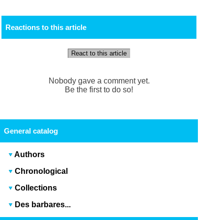
Reactions to this article
React to this article
Nobody gave a comment yet.
Be the first to do so!
General catalog
Authors
Chronological
Collections
Des barbares...