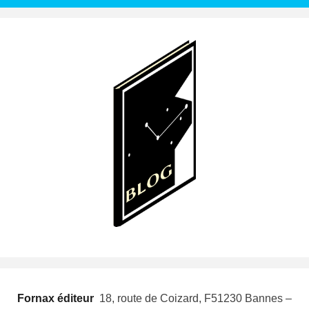
Fornax éditeur
 18, route de Coizard, F51230 Bannes –