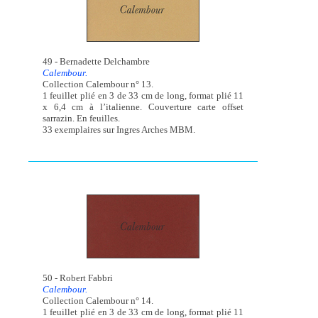
49 - Bernadette Delchambre
Calembour.
Collection Calembour n° 13.
1 feuillet plié en 3 de 33 cm de long, format plié 11
x 6,4 cm à l’italienne. Couverture carte offset
sarrazin. En feuilles.
33 exemplaires sur Ingres Arches MBM.
50 - Robert Fabbri
Calembour.
Collection Calembour n° 14.
1 feuillet plié en 3 de 33 cm de long, format plié 11