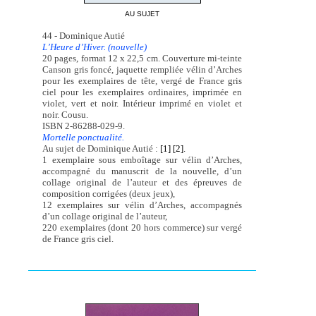
AU SUJET
44 - Dominique Autié
L’Heure d’Hiver. (nouvelle)
20 pages, format 12 x 22,5 cm. Couverture mi-teinte
Canson gris foncé, jaquette rempliée vélin d’Arches
pour les exemplaires de tête, vergé de France gris
ciel pour les exemplaires ordinaires, imprimée en
violet, vert et noir. Intérieur imprimé en violet et
noir. Cousu.
ISBN 2-86288-029-9.
Mortelle ponctualité.
Au sujet de Dominique Autié :
[1]
[2].
1 exemplaire sous emboîtage sur vélin d’Arches,
accompagné du manuscrit de la nouvelle, d’un
collage original de l’auteur et des épreuves de
composition corrigées (deux jeux),
12 exemplaires sur vélin d’Arches, accompagnés
d’un collage original de l’auteur,
220 exemplaires (dont 20 hors commerce) sur vergé
de France gris ciel.