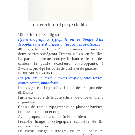
couverture et page de titre
109 - Christian Soulignac
Hypnerotographia Typophili ou le Songe d’un
Typophile (livre d’images à l’usage des amateurs).
48 pages, format 15,5 x 21 cm. Couverture-boîte en
deux parties protégeant l’intérieur livré en feuilles.
La partie intérieure protège le haut et le bas des
cahiers, la partie extérieure, enveloppante, à
3 volets, protège les côtés de droite et de gauche.
ISBN 2-86288-070-1.
Un jeu sur le texte : textes cryptés, faux textes,
contre-textes, imitations...
L’ouvrage est imprimé à l’aide de 10 procédés
différents :
Partie extérieure de la couverture : défonce en blanc
et gaufrage.
Cahier de titre : typographie et photopolymères,
impression en noir et rouge.
Avant propos de Claudine Du Four : idem.
Première image : xylographie sur hêtre de fil,
impression en noir.
Deuxième image : linogravure en 3 couleurs,