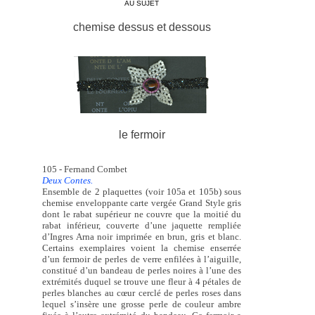
AU SUJET
chemise dessus et dessous
le fermoir
105 - Fernand Combet
Deux Contes.
Ensemble de 2 plaquettes (voir 105a et 105b) sous
chemise enveloppante carte vergée Grand Style gris
dont le rabat supérieur ne couvre que la moitié du
rabat inférieur, couverte d’une jaquette rempliée
d’Ingres Arna noir imprimée en brun, gris et blanc.
Certains exemplaires voient la chemise enserrée
d’un fermoir de perles de verre enfilées à l’aiguille,
constitué d’un bandeau de perles noires à l’une des
extrémités duquel se trouve une fleur à 4 pétales de
perles blanches au cœur cerclé de perles roses dans
lequel s’insère une grosse perle de couleur ambre