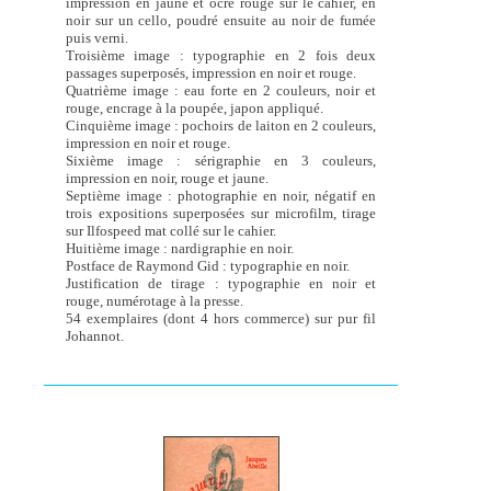
impression en jaune et ocre rouge sur le cahier, en
noir sur un cello, poudré ensuite au noir de fumée
puis verni.
Troisième image : typographie en 2 fois deux
passages superposés, impression en noir et rouge.
Quatrième image : eau forte en 2 couleurs, noir et
rouge, encrage à la poupée, japon appliqué.
Cinquième image : pochoirs de laiton en 2 couleurs,
impression en noir et rouge.
Sixième image : sérigraphie en 3 couleurs,
impression en noir, rouge et jaune.
Septième image : photographie en noir, négatif en
trois expositions superposées sur microfilm, tirage
sur Ilfospeed mat collé sur le cahier.
Huitième image : nardigraphie en noir.
Postface de Raymond Gid : typographie en noir.
Justification de tirage : typographie en noir et
rouge, numérotage à la presse.
54 exemplaires (dont 4 hors commerce) sur pur fil
Johannot.