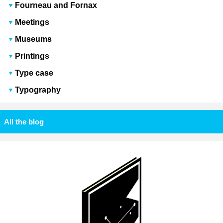
Fourneau and Fornax
Meetings
Museums
Printings
Type case
Typography
All the blog