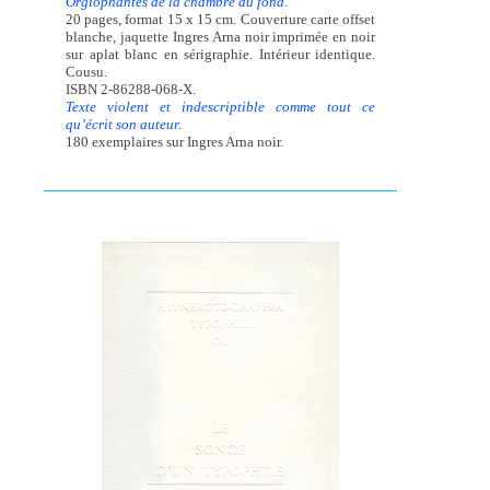
Orgiophantes de la chambre du fond.
20 pages, format 15 x 15 cm. Couverture carte offset
blanche, jaquette Ingres Arna noir imprimée en noir
sur aplat blanc en sérigraphie. Intérieur identique.
Cousu.
ISBN 2-86288-068-X.
Texte violent et indescriptible comme tout ce
qu’écrit son auteur.
180 exemplaires sur Ingres Arna noir.