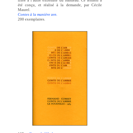
fixée à l’autre extrémité du bandeau. Ce fermoir a
été conçu, et réalisé à la demande, par Cécile
Maurel.
Contes à la manière zen.
200 exemplaires.