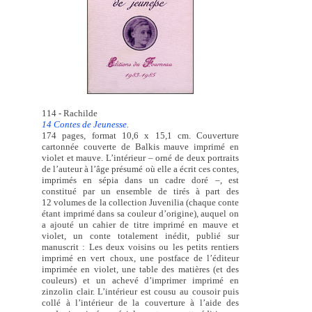
114 - Rachilde
14 Contes de Jeunesse.
174 pages, format 10,6 x 15,1 cm. Couverture
cartonnée couverte de Balkis mauve imprimé en
violet et mauve. L’intérieur – orné de deux portraits
de l’auteur à l’âge présumé où elle a écrit ces contes,
imprimés en sépia dans un cadre doré –, est
constitué par un ensemble de tirés à part des
12 volumes de la collection Juvenilia (chaque conte
étant imprimé dans sa couleur d’origine), auquel on
a ajouté un cahier de titre imprimé en mauve et
violet, un conte totalement inédit, publié sur
manuscrit : Les deux voisins ou les petits rentiers
imprimé en vert choux, une postface de l’éditeur
imprimée en violet, une table des matières (et des
couleurs) et un achevé d’imprimer imprimé en
zinzolin clair. L’intérieur est cousu au cousoir puis
collé à l’intérieur de la couverture à l’aide des