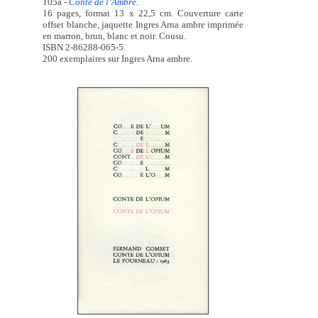
105a -
Conte de l’Ambre.
16 pages, format 13 x 22,5 cm. Couverture carte
offset blanche, jaquette Ingres Arna ambre imprimée
en marron, brun, blanc et noir. Cousu.
ISBN 2-86288-065-5.
200 exemplaires sur Ingres Arna ambre.