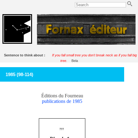
Sentence to think about :
If you fall small tree you don't break neck as if you fall big
tree.
Bela
1985 (98-114)
Éditions du Fourneau
publications de 1985