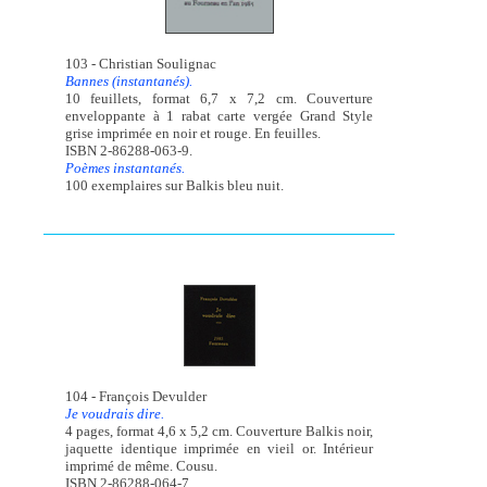
103 - Christian Soulignac
Bannes (instantanés).
10 feuillets, format 6,7 x 7,2 cm. Couverture
enveloppante à 1 rabat carte vergée Grand Style
grise imprimée en noir et rouge. En feuilles.
ISBN 2-86288-063-9.
Poèmes instantanés.
100 exemplaires sur Balkis bleu nuit.
104 - François Devulder
Je voudrais dire.
4 pages, format 4,6 x 5,2 cm. Couverture Balkis noir,
jaquette identique imprimée en vieil or. Intérieur
imprimé de même. Cousu.
ISBN 2-86288-064-7.