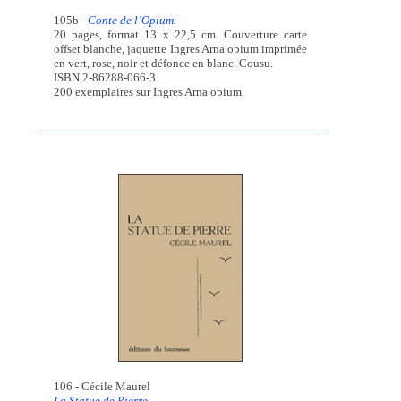
105b -
Conte de l’Opium.
20 pages, format 13 x 22,5 cm. Couverture carte
offset blanche, jaquette Ingres Arna opium imprimée
en vert, rose, noir et défonce en blanc. Cousu.
ISBN 2-86288-066-3.
200 exemplaires sur Ingres Arna opium.
106 - Cécile Maurel
La Statue de Pierre.