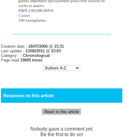
gardes imprimées spécialement pour cette édition en
violet et mauve.
ISBN 2-86288-069-8.
Contes.
100 exemplaires.
Creation date :
18/07/2006 @ 15:31
Last update :
13/06/2011 @ 23:03
Category :
-
Chronological
Page read
19685 times
Reactions to this article
React to this article
Nobody gave a comment yet.
Be the first to do so!