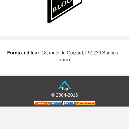
Fornax éditeur
 18, route de Coizard, F51230 Bannes –
France
Top
© 2004-2016