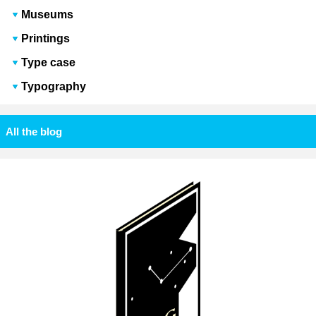
Museums
Printings
Type case
Typography
All the blog