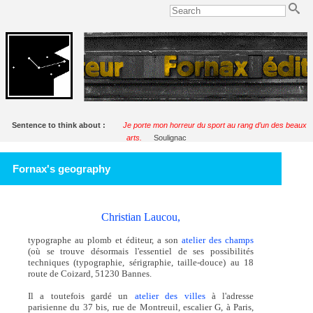
Sentence to think about :
Je porte mon horreur du sport au rang d’un des beaux
arts.
Soulignac
Fornax's geography
Christian Laucou,
typographe au plomb et éditeur, a son
atelier des champs
(où se trouve désormais l'essentiel de ses possibilités
techniques (typographie, sérigraphie, taille-douce) au 18
route de Coizard, 51230 Bannes.
Il a toutefois gardé un
atelier des villes
à l'adresse
parisienne du 37 bis, rue de Montreuil, escalier G, à Paris,