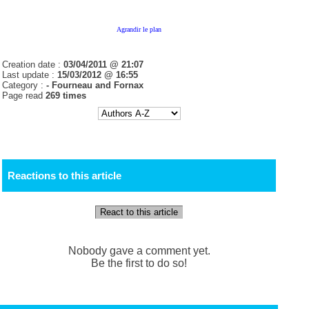
Agrandir le plan
Creation date :
03/04/2011 @ 21:07
Last update :
15/03/2012 @ 16:55
Category :
- Fourneau and Fornax
Page read
269 times
Reactions to this article
React to this article
Nobody gave a comment yet.
Be the first to do so!