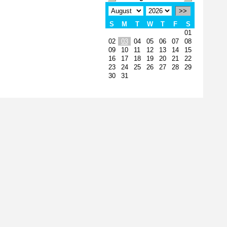
>>
S
M
T
W
T
F
S
01
02
03
04
05
06
07
08
09
10
11
12
13
14
15
16
17
18
19
20
21
22
23
24
25
26
27
28
29
30
31