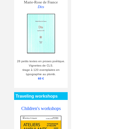
Marie-Rose de France
Dits
26 petits textes en proses poétique.
Vignettes de CLS.
tirage à 120 exemplaires en
typographie au plomb.
60 €
Traveling workshops
Children's workshops