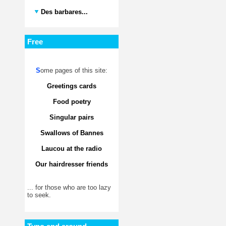
Des barbares...
Free
S
ome pages of this site:
Greetings cards
Food poetry
Singular pairs
Swallows of Bannes
Laucou at the radio
Our hairdresser friends
... for those who are too lazy
to seek.