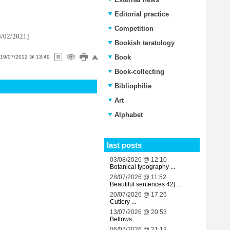
Editorial practice
Competition
03/02/2021]
Bookish teratology
Book
19/07/2012 @ 13:49
Book-collecting
Bibliophilie
Art
Alphabet
last posts
03/08/2026 @ 12:10
Botanical typography ...
28/07/2026 @ 11:52
Beautiful sentences 42] ...
20/07/2026 @ 17:26
Cutlery ...
13/07/2026 @ 20:53
Bellows ...
06/07/2026 @ 21:13