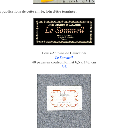
s publications de cette année, loin d'être terminée :
Louis-Antoine de Caraccioli
Le Sommeil
40 pages en couleur, format 6,5 x 14,8 cm
8 €