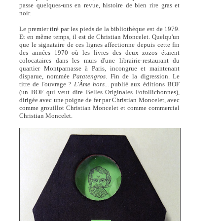
passe quelques-uns en revue, histoire de bien rire gras et
noir.
Le premier tiré par les pieds de la bibliothèque est de 1979.
Et en même temps, il est de Christian Moncelet. Quelqu'un
que le signataire de ces lignes affectionne depuis cette fin
des années 1970 où les livres des deux zozos étaient
colocataires dans les murs d'une librairie-restaurant du
quartier Montparnasse à Paris, incongrue et maintenant
disparue, nommée
Patatengros
. Fin de la digression. Le
titre de l'ouvrage ?
L'Âme hors...
publié aux éditions BOF
(un BOF qui veut dire Belles Originales Fofollichonnes),
dirigée avec une poigne de fer par Christian Moncelet, avec
comme grouillot Christian Moncelet et comme commercial
Christian Moncelet.