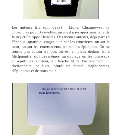
Les auteurs (ils sont deux) : Lionel Chrzanowski (8
consonnes pour 3 voyelles, un must à recopier sans faire de
faute) et Philippe Héraclès. Des mêmes auteurs, déjà parus à
l'époque, quatre ouvrages : un sur les cimetières, un sur la
mort, un sur les enterrements, un sur les épitaphes. On ne
tourne pas autour du pot, on est en plein dedans. Et à
(dis)paraître [sic], des mêmes, un ouvrage sur les tombeaux
et sépultures. Éditeur, le Cherche Midi. Pas vraiment un
dictionnaire, ce livre, plutôt un recueil d'aphorismes,
d'épitaphes et de bons mots.