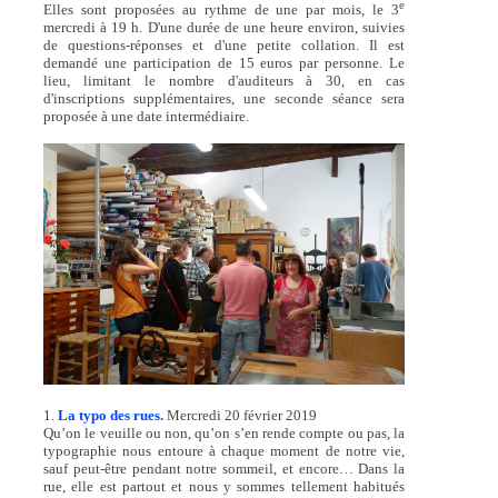
e
Elles sont proposées au rythme de une par mois, le 3
mercredi à 19 h. D'une durée de une heure environ, suivies
de questions-réponses et d'une petite collation. Il est
demandé une participation de 15 euros par personne. Le
lieu, limitant le nombre d'auditeurs à 30, en cas
d'inscriptions supplémentaires, une seconde séance sera
proposée à une date intermédiaire.
1.
La typo des rues.
Mercredi 20 février 2019
Qu’on le veuille ou non, qu’on s’en rende compte ou pas, la
typographie nous entoure à chaque moment de notre vie,
sauf peut-être pendant notre sommeil, et encore… Dans la
rue, elle est partout et nous y sommes tellement habitués