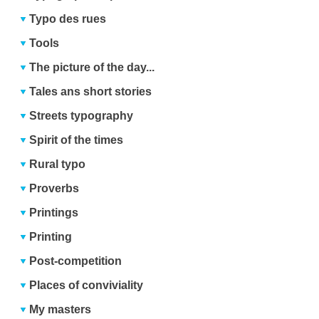
Typo des rues
Tools
The picture of the day...
Tales ans short stories
Streets typography
Spirit of the times
Rural typo
Proverbs
Printings
Printing
Post-competition
Places of conviviality
My masters