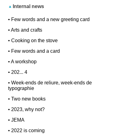
Internal news
•
Few words and a new greeting card
•
Arts and crafts
•
Cooking on the stove
•
Few words and a card
•
A workshop
•
202... 4
•
Week-ends de reliure, week-ends de
typographie
•
Two new books
•
2023, why not?
•
JEMA
•
2022 is coming