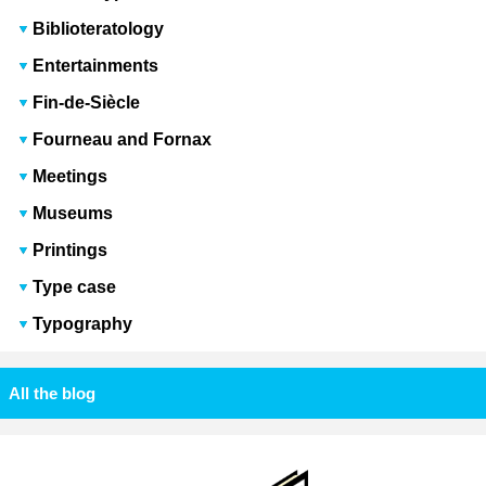
Biblioteratology
Entertainments
Fin-de-Siècle
Fourneau and Fornax
Meetings
Museums
Printings
Type case
Typography
All the blog