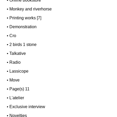
•
Online bookstore
•
Monkey and riverhorse
•
Printing works [7]
•
Demonstration
•
Cro
•
2 birds 1 stone
•
Talkative
•
Radio
•
Lassicope
•
Move
•
Page(s) 11
•
L'atelier
•
Exclusive interview
•
Novelties