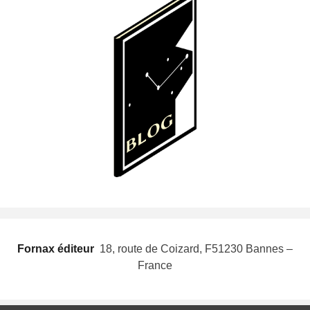
Fornax éditeur
 18, route de Coizard, F51230 Bannes –
France