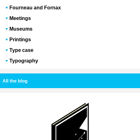
Fourneau and Fornax
Meetings
Museums
Printings
Type case
Typography
All the blog