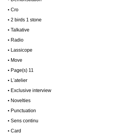
•
Cro
•
2 birds 1 stone
•
Talkative
•
Radio
•
Lassicope
•
Move
•
Page(s) 11
•
L'atelier
•
Exclusive interview
•
Novelties
•
Punctuation
•
Sens continu
•
Card