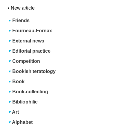
•
New article
Friends
Fourneau-Fornax
External news
Editorial practice
Competition
Bookish teratology
Book
Book-collecting
Bibliophilie
Art
Alphabet