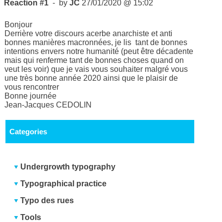
Reaction #1
- by
JC
27/01/2020 @ 15:02
Bonjour
Derrière votre discours acerbe anarchiste et anti
bonnes manières macronnées, je lis tant de bonnes
intentions envers notre humanité (peut être décadente
mais qui renferme tant de bonnes choses quand on
veut les voir) que je vais vous souhaiter malgré vous
une très bonne année 2020 ainsi que le plaisir de
vous rencontrer
Bonne journée
Jean-Jacques CEDOLIN
Categories
Undergrowth typography
Typographical practice
Typo des rues
Tools