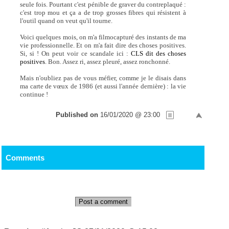
seule fois. Pourtant c'est pénible de graver du contreplaqué :
c'est trop mou et ça a de trop grosses fibres qui résistent à
l'outil quand on veut qu'il tourne.
Voici quelques mois, on m'a filmocapturé des instants de ma
vie professionnelle. Et on m'a fait dire des choses positives.
Si, si ! On peut voir ce scandale ici :
CLS dit des choses
positives
. Bon. Assez ri, assez pleuré, assez ronchonné.
Mais n'oubliez pas de vous méfier, comme je le disais dans
ma carte de vœux de 1986 (et aussi l'année dernière) : la vie
continue !
Published on
16/01/2020 @ 23:00
Comments
Post a comment