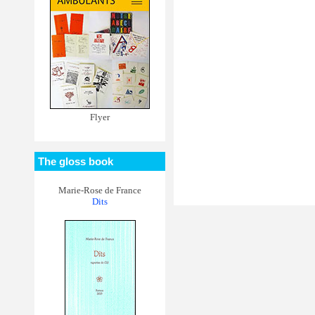
Flyer
The gloss book
Marie-Rose de France
Dits