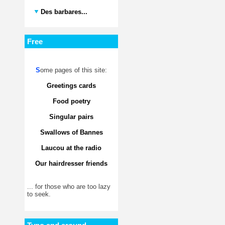
Des barbares...
Free
S
ome pages of this site:
Greetings cards
Food poetry
Singular pairs
Swallows of Bannes
Laucou at the radio
Our hairdresser friends
... for those who are too lazy
to seek.