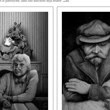
et le patronyme, dans une anecdote déjà relatée
→ici
.