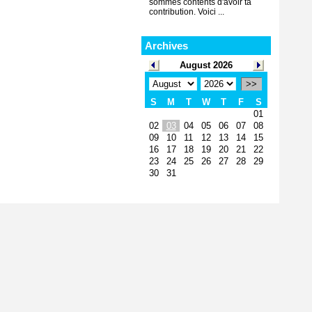
sommes contents d'avoir ta
contribution. Voici ...
Archives
August 2026
>>
S
M
T
W
T
F
S
01
02
03
04
05
06
07
08
09
10
11
12
13
14
15
16
17
18
19
20
21
22
23
24
25
26
27
28
29
30
31