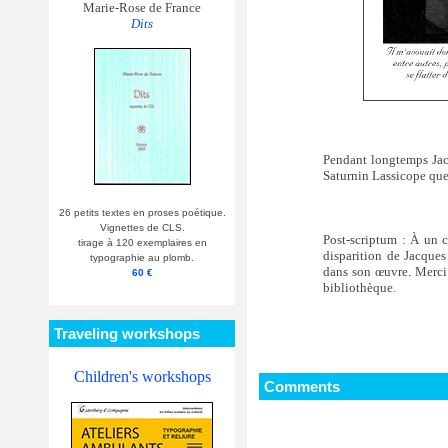
Marie-Rose de France
Dits
Pendant longtemps Jacqu
Saturnin Lassicope que
26 petits textes en proses poétique.
Vignettes de CLS.
Post-scriptum : À un co
tirage à 120 exemplaires en
disparition de Jacques 
typographie au plomb.
dans son œuvre. Merci à
60 €
bibliothèque.
Traveling workshops
Children's workshops
Comments