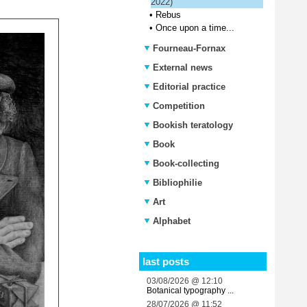
2022)
•
Rebus
•
Once upon a time...
Fourneau-Fornax
External news
Editorial practice
Competition
Bookish teratology
Book
Book-collecting
Bibliophilie
Art
Alphabet
last posts
03/08/2026 @ 12:10
Botanical typography ...
28/07/2026 @ 11:52