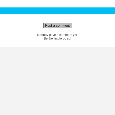
Post a comment
Nobody gave a comment yet.
Be the first to do so!