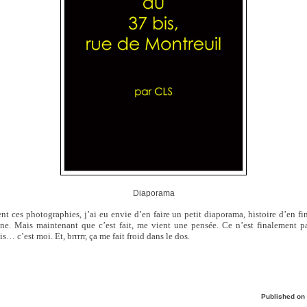
Diaporama
t ces photographies, j’ai eu envie d’en faire un petit diaporama, histoire d’en fi
tine. Mais maintenant que c’est fait, me vient une pensée. Ce n’est finalement p
s… c’est moi. Et, brrrrr, ça me fait froid dans le dos.
Published on