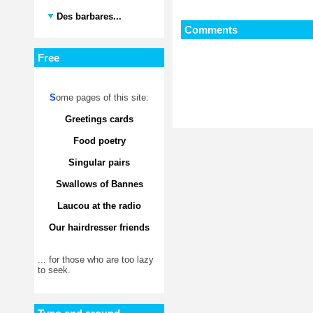
Des barbares...
Comments
Free
S
ome pages of this site:
Greetings cards
Food poetry
Singular pairs
Swallows of Bannes
Laucou at the radio
Our hairdresser friends
... for those who are too lazy
to seek.