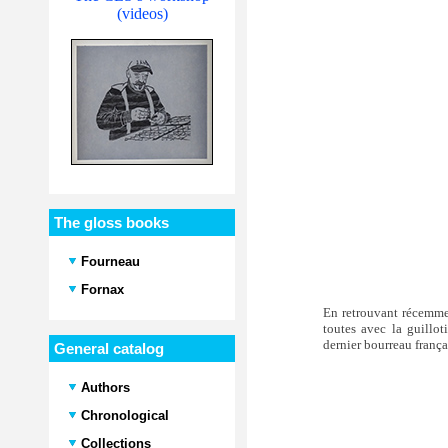
(videos)
The gloss books
Fourneau
Fornax
En retrouvant récemmen
toutes avec la guillo
dernier bourreau françai
General catalog
Authors
Chronological
Collections