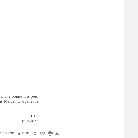
nir une bonne fois pour
as Marcel Chevalier le
CLS
juin 2023
15/06/2023 @ 13:01