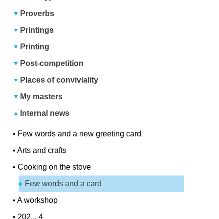
Proverbs
Printings
Printing
Post-competition
Places of conviviality
My masters
Internal news
•
Few words and a new greeting card
•
Arts and crafts
•
Cooking on the stove
Few words and a card
•
A workshop
•
202... 4