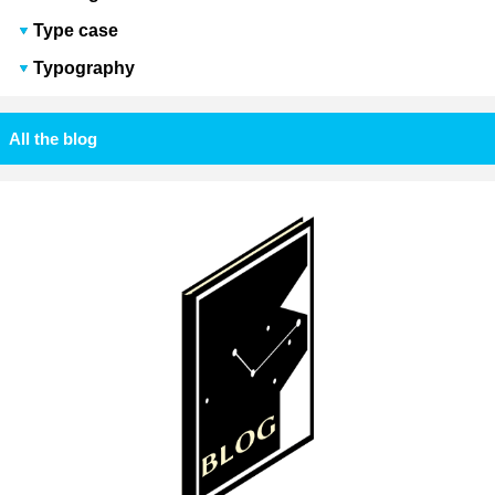
Type case
Typography
All the blog