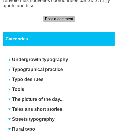
t'envoie mes nouvelles coordonnées par SMS. Et j'y
ajoute une bise.
Post a comment
Categories
Undergrowth typography
Typographical practice
Typo des rues
Tools
The picture of the day...
Tales ans short stories
Streets typography
Rural typo