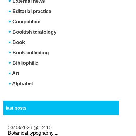
External news
Editorial practice
Competition
Bookish teratology
Book
Book-collecting
Bibliophilie
Art
Alphabet
last posts
03/08/2026 @ 12:10
Botanical typography ...