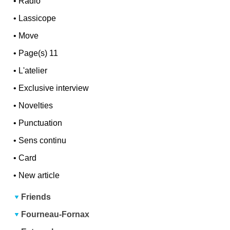
•
Radio
•
Lassicope
•
Move
•
Page(s) 11
•
L'atelier
•
Exclusive interview
•
Novelties
•
Punctuation
•
Sens continu
•
Card
•
New article
Friends
Fourneau-Fornax