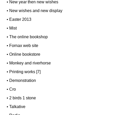
•
New year then new wishes
•
New wishes and new display
•
Easter 2013
•
Mist
•
The online bookshop
•
Fornax web site
•
Online bookstore
•
Monkey and riverhorse
•
Printing works [7]
•
Demonstration
•
Cro
•
2 birds 1 stone
•
Talkative