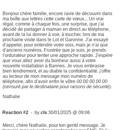
Bonjour chère famille, encore ravie de découvrir dans
ma boîte aux lettres cette carte de vœux... Un vrai
régal, comme à chaque fois, une surprise, que j'ai
décidé de partager à maman en direct au téléphone,
avant de la lui donner à voir, à toucher, lors de ma
prochaine visite dans le Lot et Garonne. J'ai essayé
d'appeler, pour entendre votre voix, mais je n'ai que
d'anciens numéros. Frustrée que je suis, je prends
l'ordurateur pour tenter une approche rapide. J'espère
que vous allez avoir du bonheur aussi à votre
nouvelle installation à Bannes. Je vous embrasse
bien tendrement, et au diable la confidentialité, j'offre
au lecteur de mon message mon numéro de
téléphone, afin d'avoir enfin le vôtre
00 00 00 00 00
(censuré par le destinataire pour raisons de sécurité)
.
Nathalie
Reaction #2
- by
cls
30/01/2025 @ 09:06
Merci, chère Nathalie, pour ton gentil message. Je