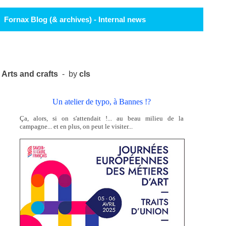
Fornax Blog (& archives) - Internal news
Arts and crafts
- by
cls
Un atelier de typo, à Bannes !?
Ça, alors, si on s'attendait !... au beau milieu de la
campagne... et en plus, on peut le visiter...