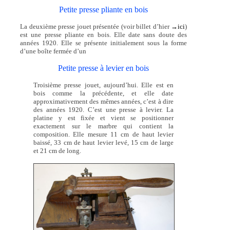
Petite presse pliante en bois
La deuxième presse jouet présentée (voir billet d’hier
→ici
)
est une presse pliante en bois. Elle date sans doute des
années 1920. Elle se présente initialement sous la forme
d’une boîte fermée d’un
Petite presse à levier en bois
Troisième presse jouet, aujourd’hui. Elle est en
bois comme la précédente, et elle date
approximativement des mêmes années, c’est à dire
des années 1920. C’est une presse à levier. La
platine y est fixée et vient se positionner
exactement sur le marbre qui contient la
composition. Elle mesure 11 cm de haut levier
baissé, 33 cm de haut levier levé, 15 cm de large
et 21 cm de long.