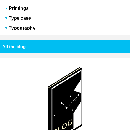
Printings
Type case
Typography
All the blog