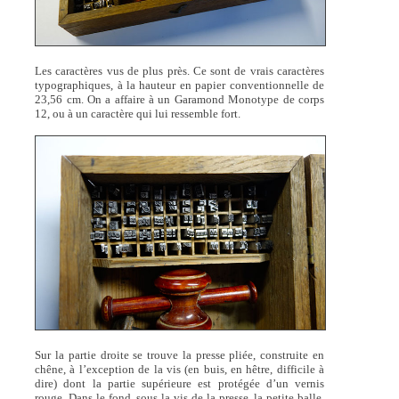
Les caractères vus de plus près. Ce sont de vrais caractères
typographiques, à la hauteur en papier conventionnelle de
23,56 cm. On a affaire à un Garamond Monotype de corps
12, ou à un caractère qui lui ressemble fort.
Sur la partie droite se trouve la presse pliée, construite en
chêne, à l’exception de la vis (en buis, en hêtre, difficile à
dire) dont la partie supérieure est protégée d’un vernis
rouge. Dans le fond, sous la vis de la presse, la petite balle.