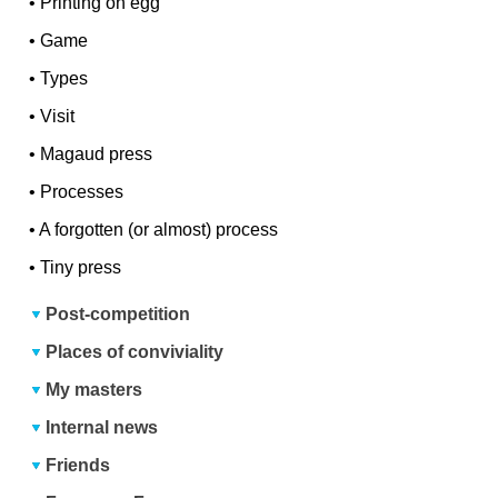
•
Printing on egg
•
Game
•
Types
•
Visit
•
Magaud press
•
Processes
•
A forgotten (or almost) process
•
Tiny press
Post-competition
Places of conviviality
My masters
Internal news
Friends