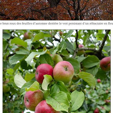
e brun roux des feuilles d’automne derrière le vert persistant d’un réfractaire en fleu