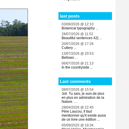
last posts
03/08/2026 @ 12:10
Botanical typography ...
28/07/2026 @ 11:52
Beautiful sentences 42] ...
20/07/2026 @ 17:26
Cutlery ...
13/07/2026 @ 20:53
Bellows ...
06/07/2026 @ 21:13
In the countryside ...
Last comments
08/07/2026 @ 15:54
Joli Tu sais, je suis de plus
en plus en admiration de la
Nature. ...
28/04/2026 @ 22:45
Père Laucou, Il faut
mentionner qu'il existe aussi
de ce livre une édition ...
05/09/2025 @ 19:34