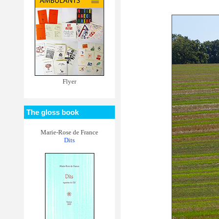
Flyer
The gloss book
Marie-Rose de France
Dits