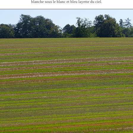
blanche sous le blanc et bleu layette du ciel.