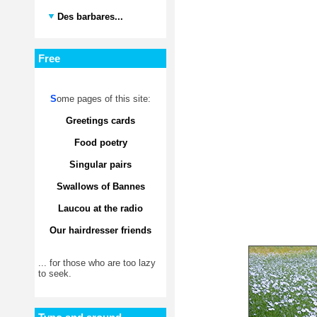
Des barbares...
Free
S
ome pages of this site:
Greetings cards
Food poetry
Singular pairs
Swallows of Bannes
Laucou at the radio
Our hairdresser friends
... for those who are too lazy
to seek.