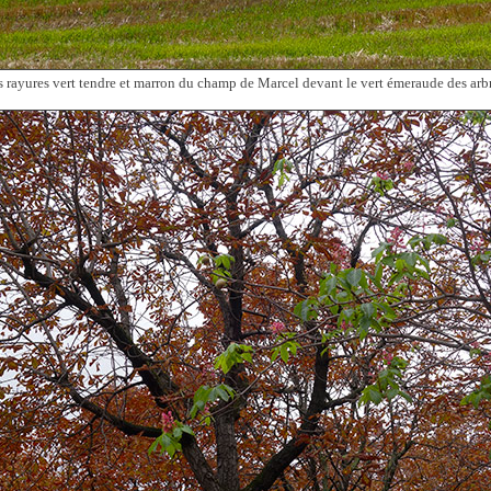
s rayures vert tendre et marron du champ de Marcel devant le vert émeraude des arbr