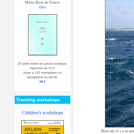
Marie-Rose de France
Dits
26 petits textes en proses poétique.
Vignettes de CLS.
tirage à 120 exemplaires en
typographie au plomb.
60 €
Traveling workshops
Children's workshops
Bien sûr, il y a la t