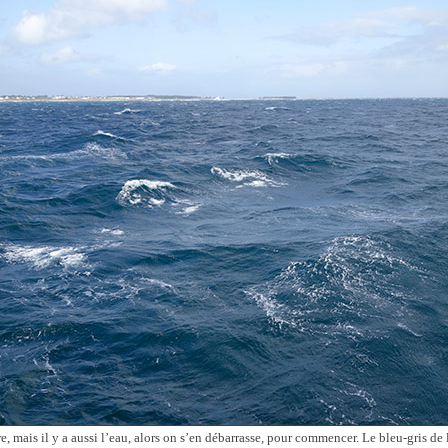
erre, mais il y a aussi l’eau, alors on s’en débarrasse, pour commencer. Le bleu-gris d