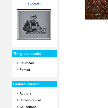
(videos)
L
The gloss books
Fourneau
Fornax
General catalog
Authors
Chronological
Collections