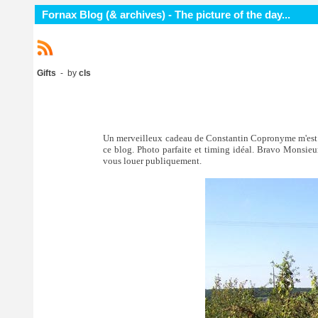
Fornax Blog (& archives) - The picture of the day...
Gifts
- by
cls
Un merveilleux cadeau de Constantin Copronyme m'est parv
ce blog. Photo parfaite et timing idéal. Bravo Monsieur 
vous louer publiquement.