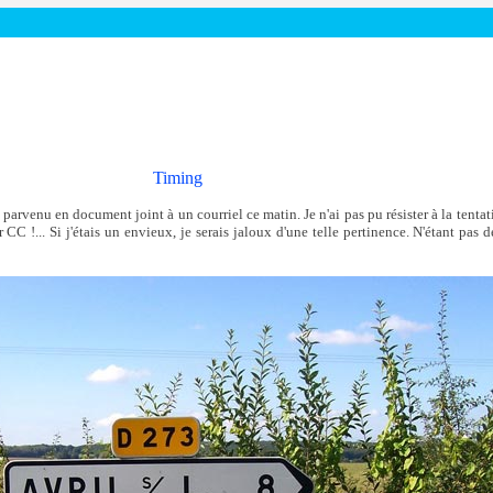
Timing
enu en document joint à un courriel ce matin. Je n'ai pas pu résister à la tentatio
CC !... Si j'étais un envieux, je serais jaloux d'une telle pertinence. N'étant pas 