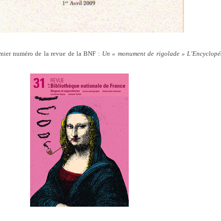
dernier numéro de la revue de la BNF :
Un « monument de rigolade » L’Encyclopédi