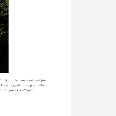
L'IFFA, tout le monde sait cela (ou
 On aura garde de ne pas oublier
e des farces et attrapes
.