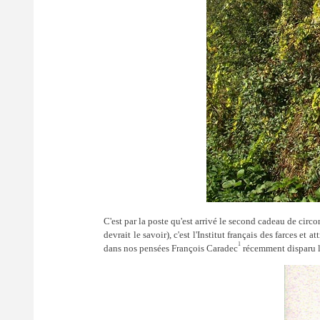
C'est par la poste qu'est arrivé le second cadeau de circo
devrait le savoir), c'est l'Institut français des farces e
1
dans nos pensées François Caradec
récemment disparu lu