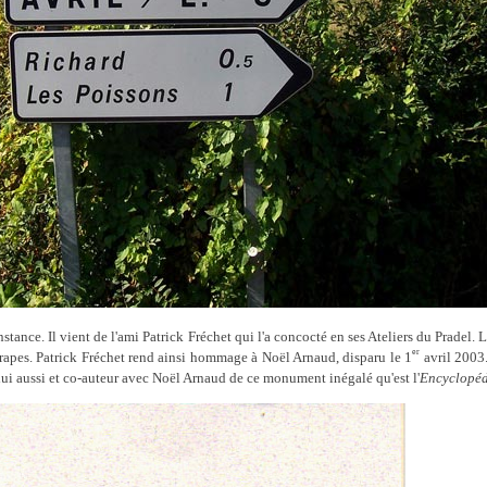
nstance. Il vient de l'ami Patrick Fréchet qui l'a concocté en ses Ateliers du Pradel. 
er
t attrapes. Patrick Fréchet rend ainsi hommage à Noël Arnaud, disparu le 1
avril 2003.
i aussi et co-auteur avec Noël Arnaud de ce monument inégalé qu'est l'
Encyclopédi