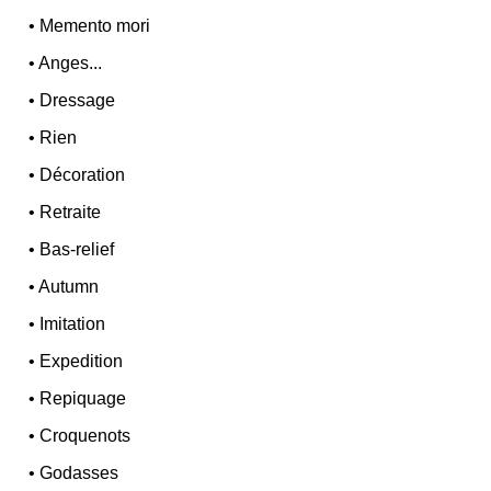
•
Memento mori
•
Anges...
•
Dressage
•
Rien
•
Décoration
•
Retraite
•
Bas-relief
•
Autumn
•
Imitation
•
Expedition
•
Repiquage
•
Croquenots
•
Godasses