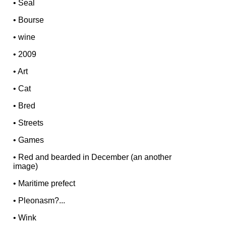
•
Seal
•
Bourse
•
wine
•
2009
•
Art
•
Cat
•
Bred
•
Streets
•
Games
•
Red and bearded in December (an another
image)
•
Maritime prefect
•
Pleonasm?...
•
Wink