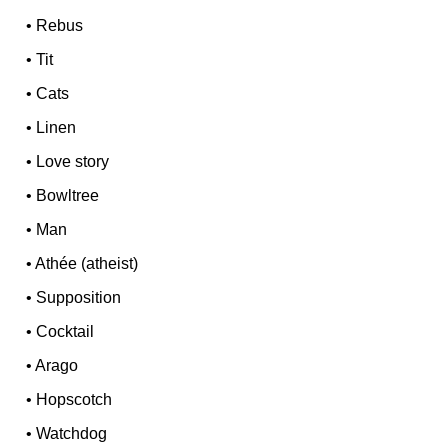
•
Rebus
•
Tit
•
Cats
•
Linen
•
Love story
•
Bowltree
•
Man
•
Athée (atheist)
•
Supposition
•
Cocktail
•
Arago
•
Hopscotch
•
Watchdog