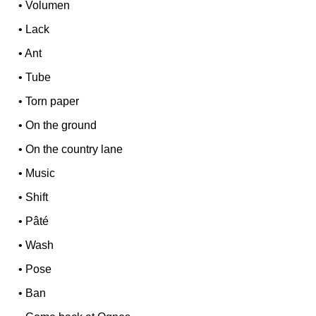
•
Volumen
•
Lack
•
Ant
•
Tube
•
Torn paper
•
On the ground
•
On the country lane
•
Music
•
Shift
•
Pâté
•
Wash
•
Pose
•
Ban