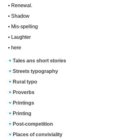
•
Renewal.
•
Shadow
•
Mis-spelling
•
Laughter
•
here
Tales ans short stories
Streets typography
Rural typo
Proverbs
Printings
Printing
Post-competition
Places of conviviality