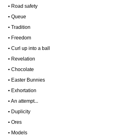
•
Road safety
•
Queue
•
Tradition
•
Freedom
•
Curl up into a ball
•
Revelation
•
Chocolate
•
Easter Bunnies
•
Exhortation
•
An attempt...
•
Duplicity
•
Ores
•
Models