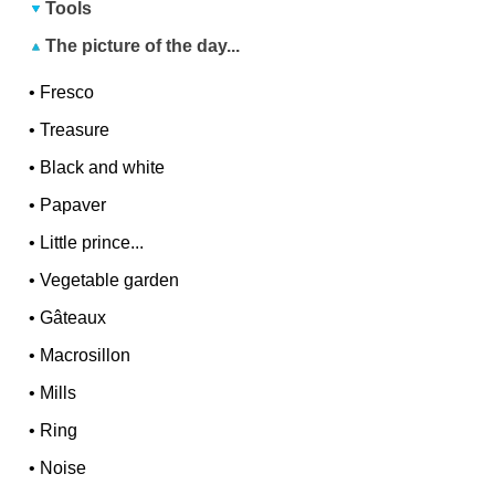
Tools
The picture of the day...
•
Fresco
•
Treasure
•
Black and white
•
Papaver
•
Little prince...
•
Vegetable garden
•
Gâteaux
•
Macrosillon
•
Mills
•
Ring
•
Noise