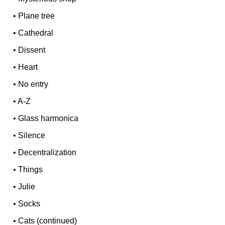
•
Plane tree
•
Cathedral
•
Dissent
•
Heart
•
No entry
•
A-Z
•
Glass harmonica
•
Silence
•
Decentralization
•
Things
•
Julie
•
Socks
•
Cats (continued)