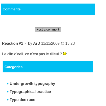
Comments
Post a comment
Reaction #1
- by
ArD
11/11/2009 @ 13:23
Le clin d'oeil, ce n'est pas le tilleul ?
Categories
Undergrowth typography
Typographical practice
Typo des rues