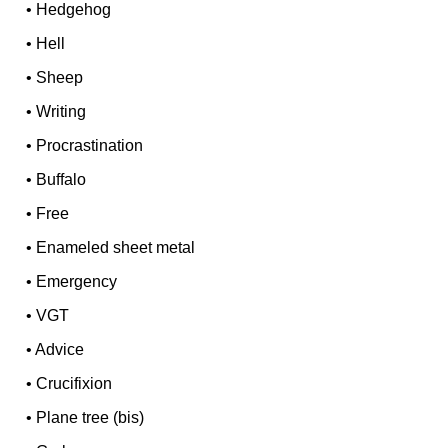
•
Hedgehog
•
Hell
•
Sheep
•
Writing
•
Procrastination
•
Buffalo
•
Free
•
Enameled sheet metal
•
Emergency
•
VGT
•
Advice
•
Crucifixion
•
Plane tree (bis)