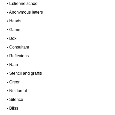
•
Estienne school
•
Anonymous letters
•
Heads
•
Game
•
Box
•
Consultant
•
Reflexions
•
Rain
•
Stencil and graffiti
•
Green
•
Nocturnal
•
Silence
•
Bliss