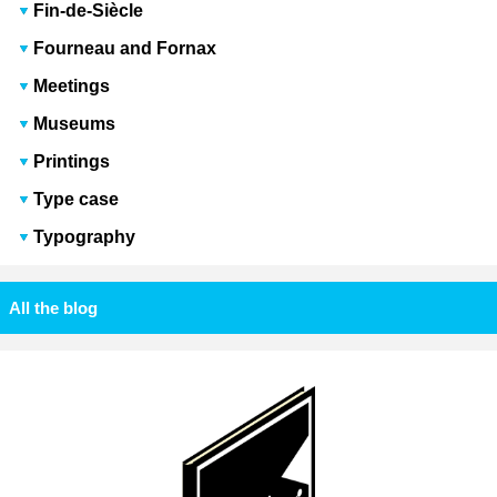
Fin-de-Siècle
Fourneau and Fornax
Meetings
Museums
Printings
Type case
Typography
All the blog