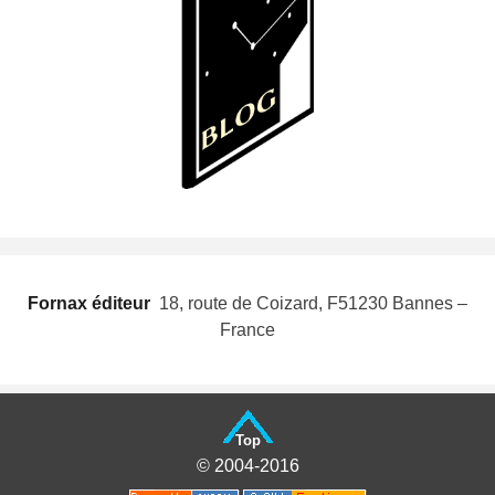
Fornax éditeur
 18, route de Coizard, F51230 Bannes –
France
Top
© 2004-2016