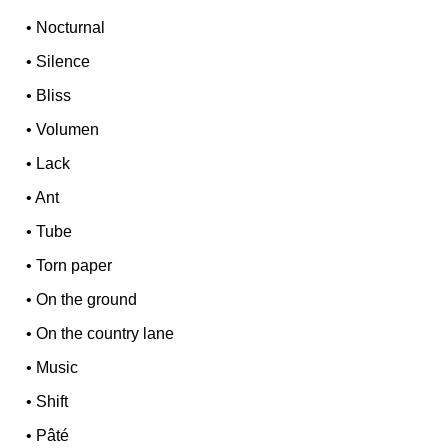
•
Nocturnal
•
Silence
•
Bliss
•
Volumen
•
Lack
•
Ant
•
Tube
•
Torn paper
•
On the ground
•
On the country lane
•
Music
•
Shift
•
Pâté