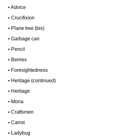
•
Advice
•
Crucifixion
•
Plane tree (bis)
•
Garbage can
•
Pencil
•
Berries
•
Foresightedness
•
Heritage (continued)
•
Heritage
•
Mona
•
Craftsmen
•
Carrot
•
Ladybug