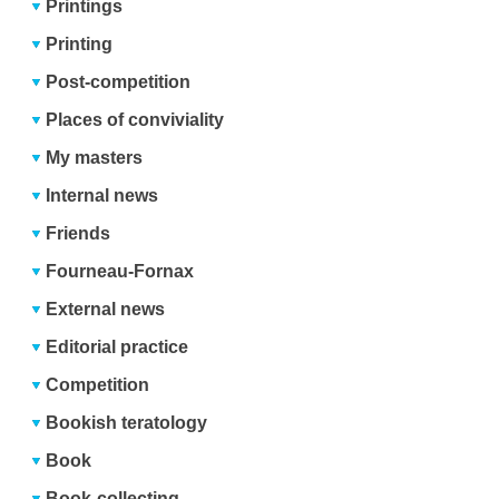
Printings
Printing
Post-competition
Places of conviviality
My masters
Internal news
Friends
Fourneau-Fornax
External news
Editorial practice
Competition
Bookish teratology
Book
Book-collecting