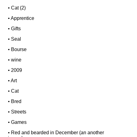
•
Cat (2)
•
Apprentice
•
Gifts
•
Seal
•
Bourse
•
wine
•
2009
•
Art
•
Cat
•
Bred
•
Streets
•
Games
•
Red and bearded in December (an another