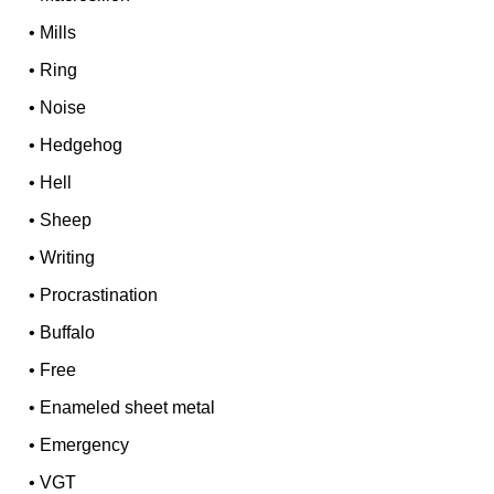
•
Mills
•
Ring
•
Noise
•
Hedgehog
•
Hell
•
Sheep
•
Writing
•
Procrastination
•
Buffalo
•
Free
•
Enameled sheet metal
•
Emergency
•
VGT