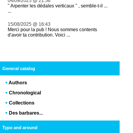
04/09/2025 @ 21:56
" Arpenter les dédales verticaux " , semble-t-il ...
...
15/08/2025 @ 16:43
Merci pour la pub ! Nous sommes contents
d'avoir ta contribution. Voici ...
General catalog
Authors
Chronological
Collections
Des barbares...
Typo and around