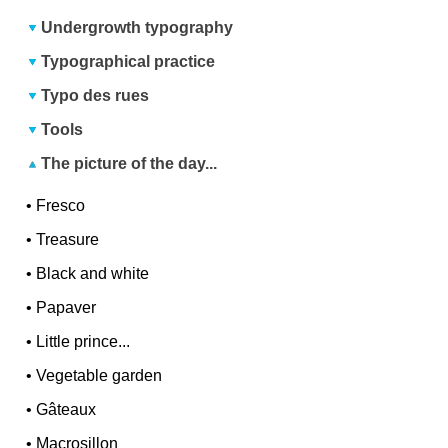
Undergrowth typography
Typographical practice
Typo des rues
Tools
The picture of the day...
•
Fresco
•
Treasure
•
Black and white
•
Papaver
•
Little prince...
•
Vegetable garden
•
Gâteaux
•
Macrosillon