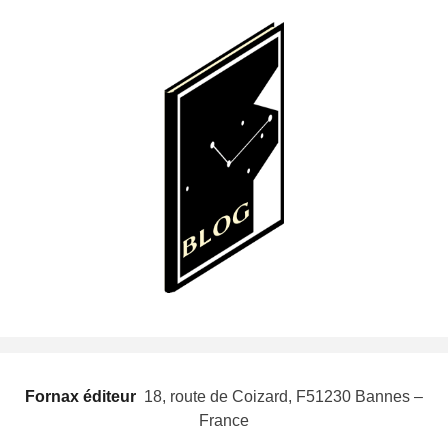
Fornax éditeur
 18, route de Coizard, F51230 Bannes –
France