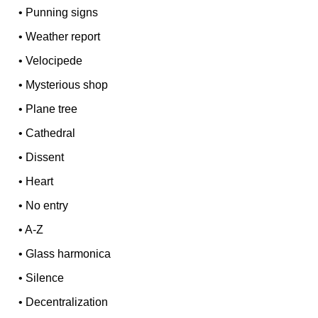
•
Punning signs
•
Weather report
•
Velocipede
•
Mysterious shop
•
Plane tree
•
Cathedral
•
Dissent
•
Heart
•
No entry
•
A-Z
•
Glass harmonica
•
Silence
•
Decentralization