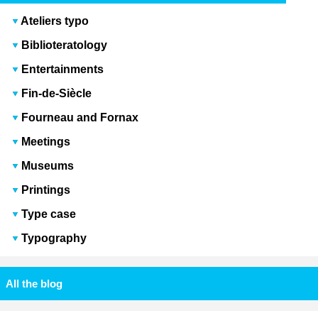
Ateliers typo
Biblioteratology
Entertainments
Fin-de-Siècle
Fourneau and Fornax
Meetings
Museums
Printings
Type case
Typography
All the blog