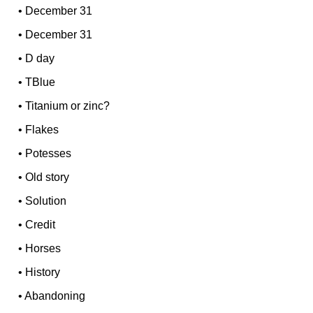
•
December 31
•
December 31
•
D day
•
TBlue
•
Titanium or zinc?
•
Flakes
•
Potesses
•
Old story
•
Solution
•
Credit
•
Horses
•
History
•
Abandoning