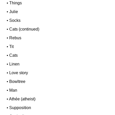
•
Things
•
Julie
•
Socks
•
Cats (continued)
•
Rebus
•
Tit
•
Cats
•
Linen
•
Love story
•
Bowltree
•
Man
•
Athée (atheist)
•
Supposition