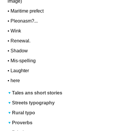
image)
•
Maritime prefect
•
Pleonasm?...
•
Wink
•
Renewal.
•
Shadow
•
Mis-spelling
•
Laughter
•
here
Tales ans short stories
Streets typography
Rural typo
Proverbs