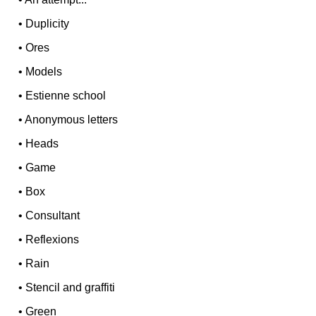
•
Duplicity
•
Ores
•
Models
•
Estienne school
•
Anonymous letters
•
Heads
•
Game
•
Box
•
Consultant
•
Reflexions
•
Rain
•
Stencil and graffiti
•
Green