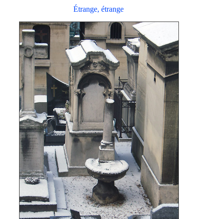
Étrange, étrange