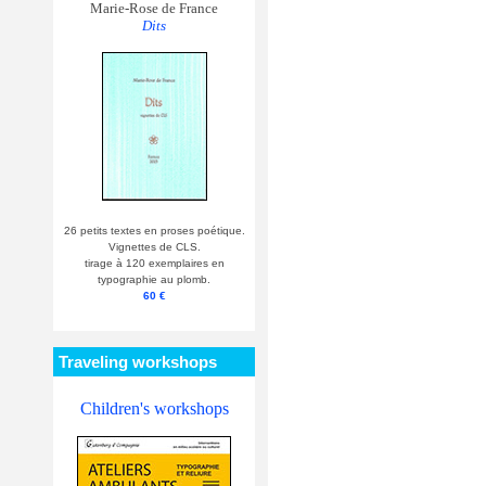
Marie-Rose de France
Dits
26 petits textes en proses poétique.
Vignettes de CLS.
tirage à 120 exemplaires en
typographie au plomb.
60 €
Traveling workshops
Children's workshops