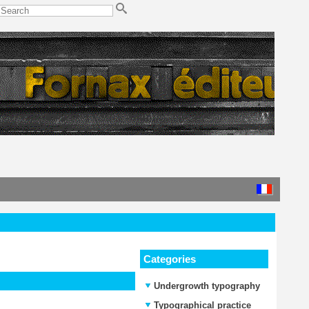
Categories
Undergrowth typography
Typographical practice