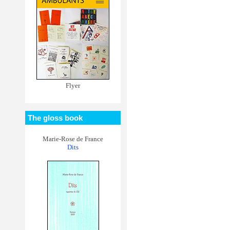
Flyer
The gloss book
Marie-Rose de France
Dits