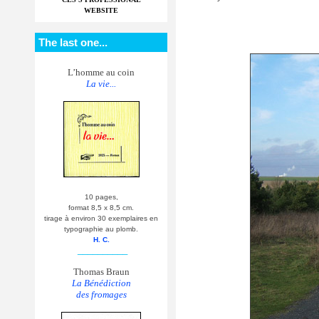
WEBSITE
The last one...
L’homme au coin
La vie...
10 pages,
format 8,5 x 8,5 cm.
tirage à environ 30 exemplaires en
typographie au plomb.
H. C.
__________
Thomas Braun
La Bénédiction
des fromages