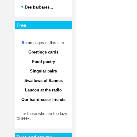
Des barbares...
Free
S
ome pages of this site:
Greetings cards
Food poetry
Singular pairs
Swallows of Bannes
Laucou at the radio
Our hairdresser friends
... for those who are too lazy
to seek.