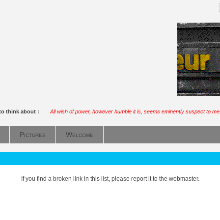
to think about :
All wish of power, however humble it is, seems eminently suspect to me
Pictures
Welcome
If you find a broken link in this list, please report it to the webmaster.