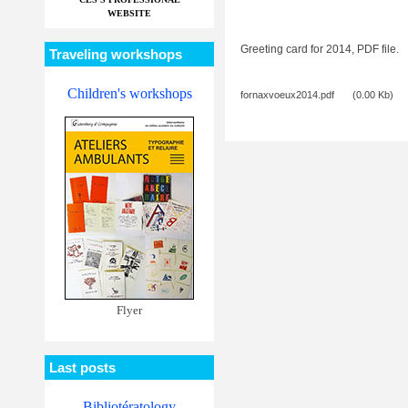
WEBSITE
Greeting card for 2014, PDF file.
Traveling workshops
Children's workshops
fornaxvoeux2014.pdf
(0.00 Kb)
Flyer
Last posts
Bibliotératology