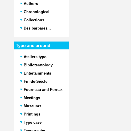
Authors
Chronological
Collections
Des barbares...
Typo and around
Ateliers typo
Biblioteratology
Entertainments
Fin-de-Siècle
Fourneau and Fornax
Meetings
Museums
Printings
Type case
Typography