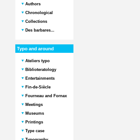
Authors
Chronological
Collections
Des barbares...
Typo and around
Ateliers typo
Biblioteratology
Entertainments
Fin-de-Siècle
Fourneau and Fornax
Meetings
Museums
Printings
Type case
Typography