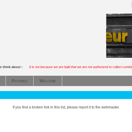
o think about :
It is not because we are bald that we are not authorized to collect combs
Pictures
Welcome
If you find a broken link in this list, please report it to the webmaster.