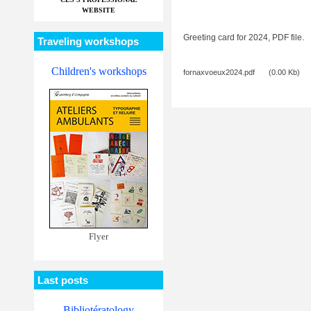
WEBSITE
Greeting card for 2024, PDF file.
Traveling workshops
Children's workshops
fornaxvoeux2024.pdf
(0.00 Kb)
Flyer
Last posts
Bibliotératology