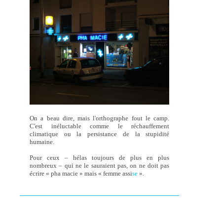
On a beau dire, mais l'orthographe fout le camp.
C'est inéluctable comme le réchauffement
climatique ou la persistance de la stupidité
humaine.
Pour ceux – hélas toujours de plus en plus
nombreux – qui ne le sauraient pas, on ne doit pas
écrire « pha macie » mais « femme assi
se
».