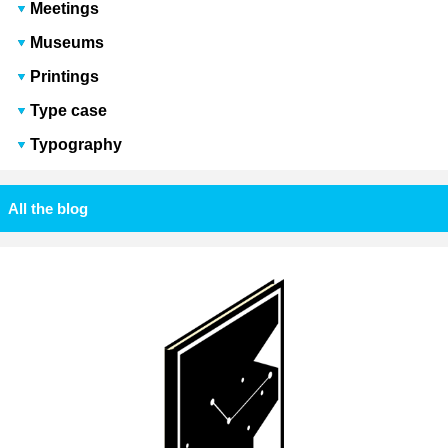
Meetings
Museums
Printings
Type case
Typography
All the blog