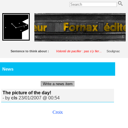
Sentence to think about :
Volonté de pacifier : pas s'y fier...
Soulignac
News
Write a news item
The picture of the day!
- by
cls
23/01/2007 @ 00:54
Croix