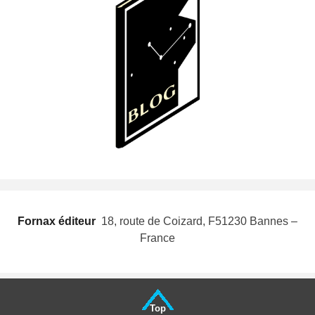
Fornax éditeur
 18, route de Coizard, F51230 Bannes –
France
Top