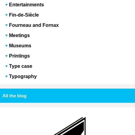
Entertainments
Fin-de-Siècle
Fourneau and Fornax
Meetings
Museums
Printings
Type case
Typography
All the blog