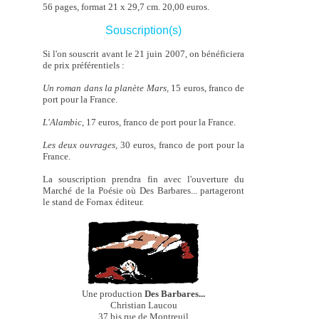
56 pages, format 21 x 29,7 cm. 20,00 euros.
Souscription(s)
Si l'on souscrit avant le 21 juin 2007, on bénéficiera
de prix préférentiels :
Un roman dans la planète Mars,
15 euros, franco de
port pour la France.
L'Alambic,
17 euros, franco de port pour la France.
Les deux ouvrages,
30 euros, franco de port pour la
France.
La souscription prendra fin avec l'ouverture du
Marché de la Poésie où Des Barbares... partageront
le stand de Fornax éditeur.
Une production
Des Barbares...
Christian Laucou
37 bis rue de Montreuil