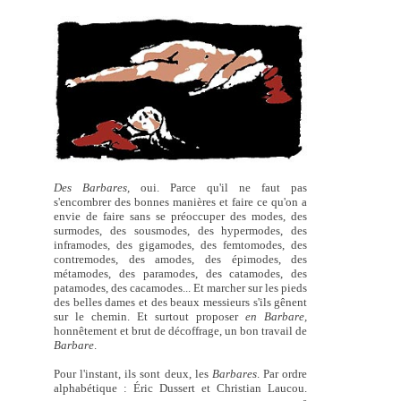
Des Barbares,
oui. Parce qu'il ne faut pas
s'encombrer des bonnes manières et faire ce qu'on a
envie de faire sans se préoccuper des modes, des
surmodes, des sousmodes, des hypermodes, des
inframodes, des gigamodes, des femtomodes, des
contremodes, des amodes, des épimodes, des
métamodes, des paramodes, des catamodes, des
patamodes, des cacamodes... Et marcher sur les pieds
des belles dames et des beaux messieurs s'ils gênent
sur le chemin. Et surtout proposer
en Barbare,
honnêtement et brut de décoffrage, un bon travail de
Barbare
.
Pour l'instant, ils sont deux, les
Barbares
. Par ordre
alphabétique : Éric Dussert et Christian Laucou.
e