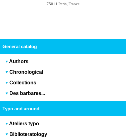
75011 Paris, France
General catalog
Authors
Chronological
Collections
Des barbares...
Typo and around
Ateliers typo
Biblioteratology